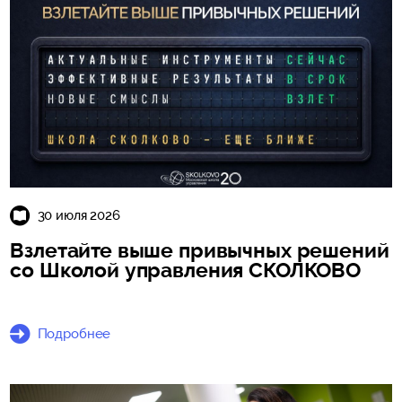
30 июля 2026
Взлетайте выше привычных решений
со Школой управления СКОЛКОВО
Подробнее