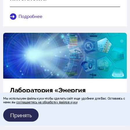
Подробнее
Лаборатория «Энергия
будущего»
Мы используем файлы куки чтобы сделать сайт еще удобнее для Вас. Оставаясь с
нами, вы
соглашаетесь на обработку файлов куки
Принять
Подробнее