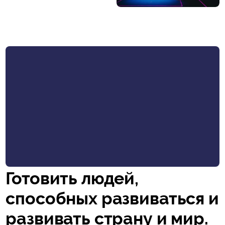
Готовить людей,
способных развиваться и
развивать страну и мир.