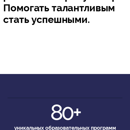
Помогать талантливым
стать успешными.
80+
уникальных образовательных программ