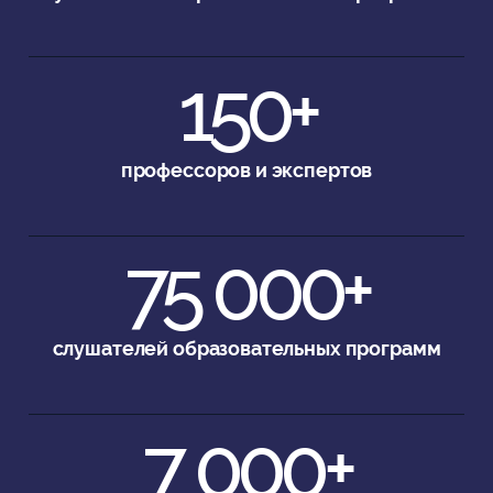
150+
профессоров и экспертов
75 000+
слушателей образовательных программ
7 000+