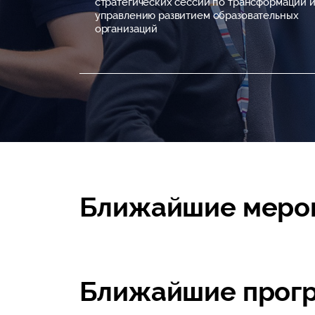
стратегических сессий по трансформации 
управлению развитием образовательных
организаций
Ближайшие меро
Ближайшие прог