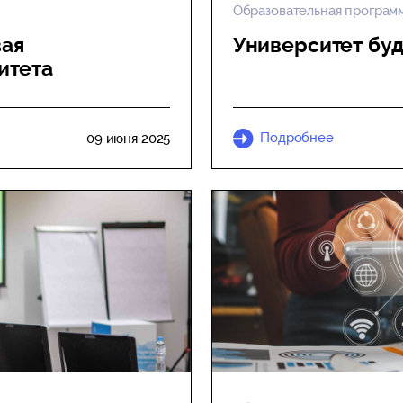
Образовательная програм
вая
Университет буд
итета
Подробнее
09 июня 2025