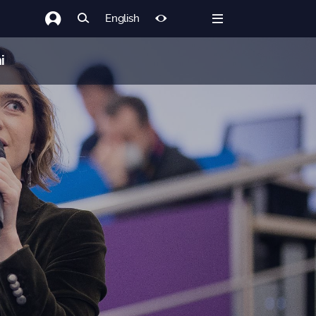
English
i