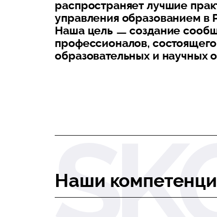
распространяет лучшие прак
управления образованием в Р
Наша цель ㅡ создание сооб
профессионалов, состоящего
образовательных и научных о
Наши компетенц