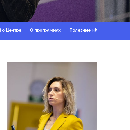
 о Центре
О программах
Полезные материалы