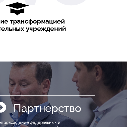
ние трансформацией
тельных учреждений
Партнерство
опровождение федеральных и