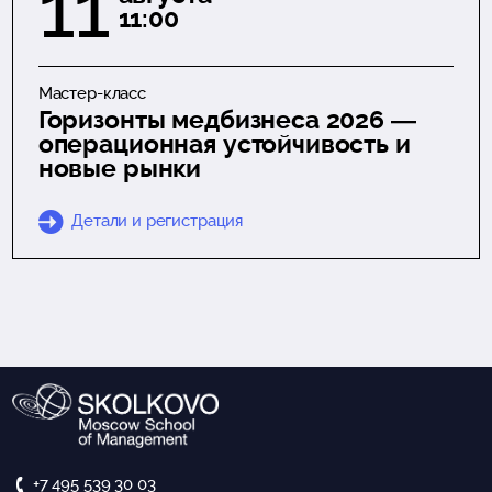
11
11:00
Мастер-класс
Горизонты медбизнеса 2026 —
операционная устойчивость и
новые рынки
Детали и регистрация
+7 495 539 30 03