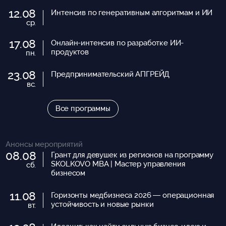
12.08
Интенсив по генеративным алгоритмам и ИИ
ср.
17.08
Онлайн-интенсив по разработке ИИ-
продуктов
пн.
23.08
Предпринимательский АПГРЕЙД
вс.
Все программы
Анонсы мероприятий
08.08
Грант для девушек из регионов на программу
SKOLKOVO MBA | Мастер управления
сб.
бизнесом
11.08
Горизонты медбизнеса 2026 — операционная
устойчивость и новые рынки
вт.