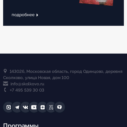
подробнее
143026, Московская область, город Одинцово, деревня
Сколково, улица Новая, дом 100
info@skolkovo.ru
+7 495 539 30 03
Программы