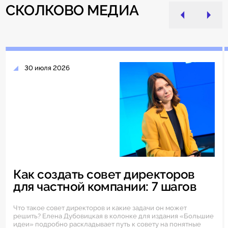
СКОЛКОВО МЕДИА
30 июля 2026
Как создать совет директоров
для частной компании: 7 шагов
Что такое совет директоров и какие задачи он может
решить? Елена Дубовицкая в колонке для издания «Большие
идеи» подробно раскладывает путь к совету на понятные