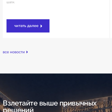
шаги.
читать далее
все новости
Взлетайте выше привычных
решений