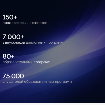
150+
профессоров
и экспертов
7 000+
выпускников
дипломных программ
80+
образовательных
программ
75 000
слушателей образовательных программ