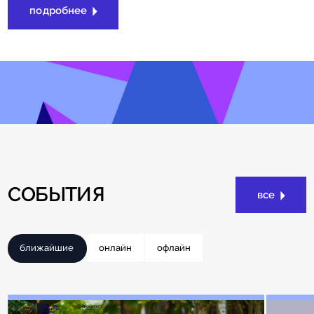
подробнее
СОБЫТИЯ
все
ближайшие
онлайн
офлайн