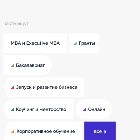
часто ищут
MBA и Executive MBA
Гранты
Бакалавриат
Запуск и развитие бизнеса
Коучинг и менторство
Онлайн
Корпоративное обучение
все