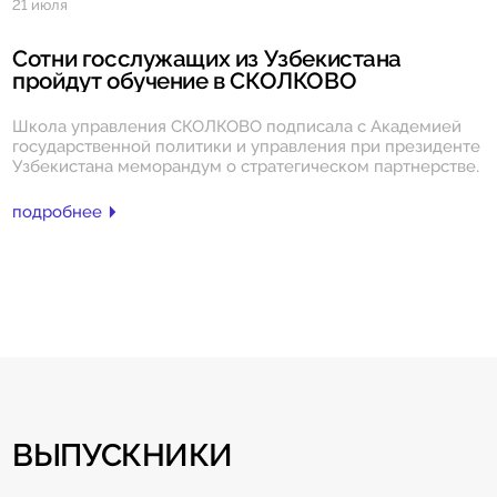
21 июля
Сотни госслужащих из Узбекистана
пройдут обучение в СКОЛКОВО
Школа управления СКОЛКОВО подписала с Академией
государственной политики и управления при президенте
Узбекистана меморандум о стратегическом партнерстве.
подробнее
ВЫПУСКНИКИ