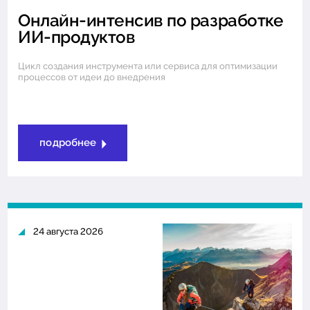
Онлайн-интенсив по разработке
ИИ-продуктов
Цикл создания инструмента или сервиса для оптимизации
процессов от идеи до внедрения
подробнее
24 августа 2026