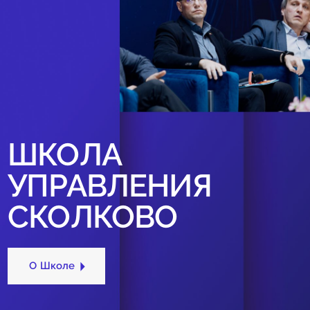
ШКОЛА
УПРАВЛЕНИЯ
СКОЛКОВО
О Школе