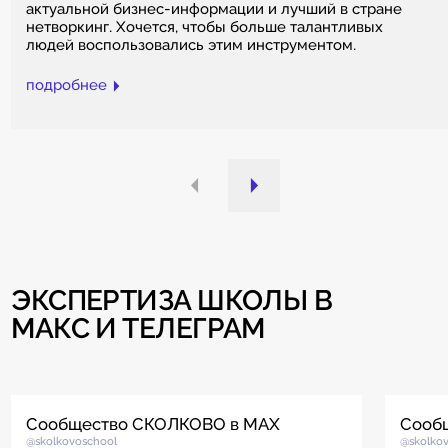
актуальной бизнес-информации и лучший в стране
нетворкинг. Хочется, чтобы больше талантливых
людей воспользовались этим инструментом.
подробнее
ЭКСПЕРТИЗА ШКОЛЫ В
МАКС И ТЕЛЕГРАМ
Сообщество СКОЛКОВО в MAX
Сооб
@skolkovoschool
@skolko