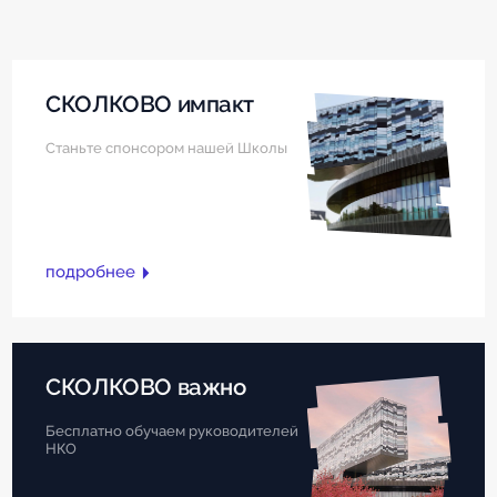
СКОЛКОВО импакт
Станьте спонсором нашей Школы
подробнее
СКОЛКОВО важно
Бесплатно обучаем руководителей
НКО