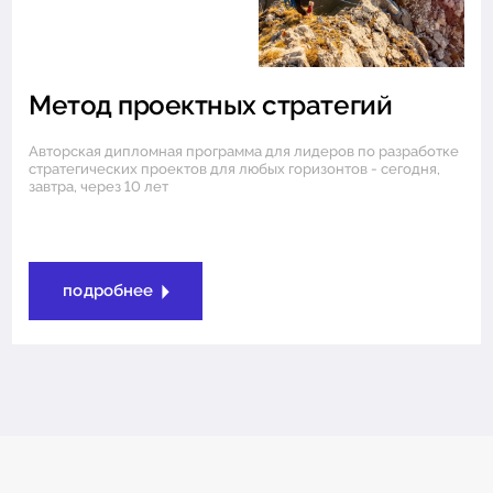
Метод проектных стратегий
Авторская дипломная программа для лидеров по разработке
стратегических проектов для любых горизонтов - сегодня,
завтра, через 10 лет
подробнее