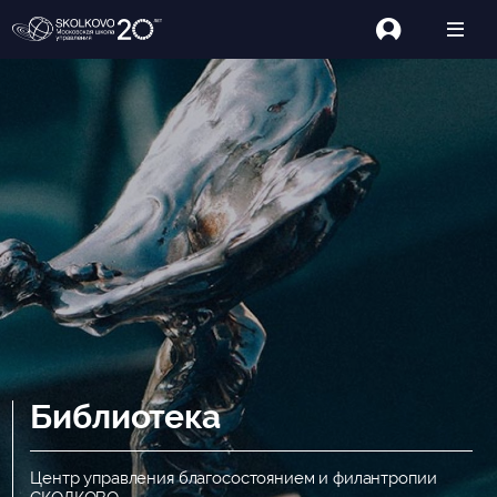
Библиотека
Центр управления благосостоянием и филантропии