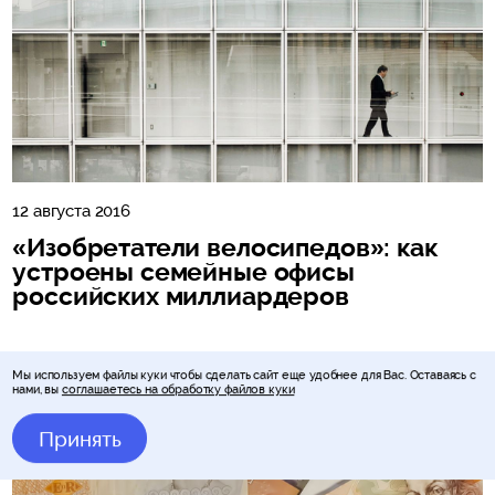
12 августа 2016
«Изобретатели велосипедов»: как
устроены семейные офисы
российских миллиардеров
Читать далее
Мы используем файлы куки чтобы сделать сайт еще удобнее для Вас. Оставаясь с
нами, вы
соглашаетесь на обработку файлов куки
Принять