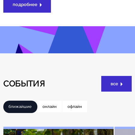
подробнее
СОБЫТИЯ
все
ближайшие
онлайн
офлайн