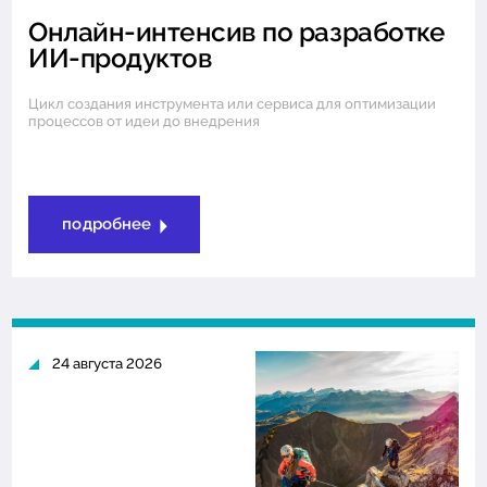
Онлайн-интенсив по разработке
ИИ-продуктов
Цикл создания инструмента или сервиса для оптимизации
процессов от идеи до внедрения
подробнее
24 августа 2026