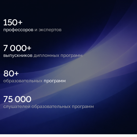
150+
профессоров
и экспертов
7 000+
выпускников
дипломных программ
80+
образовательных
программ
75 000
слушателей образовательных программ