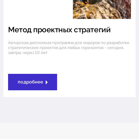
Метод проектных стратегий
Авторская дипломная программа для лидеров по разработке
стратегических проектов для любых горизонтов - сегодня,
завтра, через 10 лет
подробнее