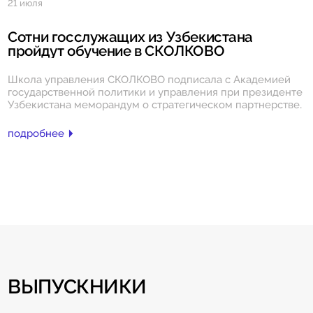
21 июля
Сотни госслужащих из Узбекистана
пройдут обучение в СКОЛКОВО
Школа управления СКОЛКОВО подписала с Академией
государственной политики и управления при президенте
Узбекистана меморандум о стратегическом партнерстве.
подробнее
ВЫПУСКНИКИ