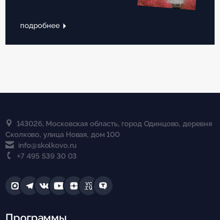
подробнее
143026, Московская область, город Одинцово, деревня
Сколково, улица Новая, дом 100
info@skolkovo.ru
+7 495 539 30 03
Программы