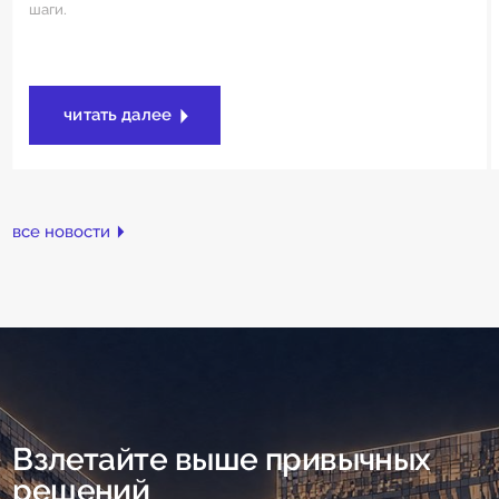
шаги.
читать далее
все новости
Взлетайте выше привычных
решений