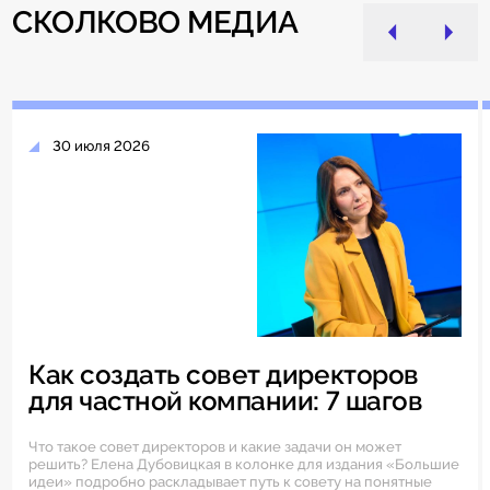
СКОЛКОВО МЕДИА
30 июля 2026
Как создать совет директоров
для частной компании: 7 шагов
Что такое совет директоров и какие задачи он может
решить? Елена Дубовицкая в колонке для издания «Большие
идеи» подробно раскладывает путь к совету на понятные