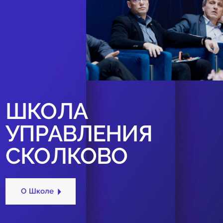
ШКОЛА
УПРАВЛЕНИЯ
СКОЛКОВО
О Школе