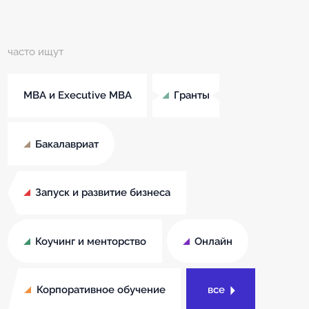
часто ищут
MBA и Executive MBA
Гранты
Бакалавриат
Запуск и развитие бизнеса
Коучинг и менторство
Онлайн
Корпоративное обучение
все