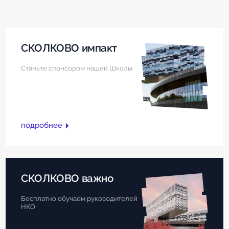
СКОЛКОВО импакт
Станьте спонсором нашей Школы
подробнее
СКОЛКОВО важно
Бесплатно обучаем руководителей
НКО