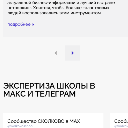
актуальной бизнес-информации и лучший в стране
нетворкинг. Хочется, чтобы больше талантливых
людей воспользовались этим инструментом.
подробнее
ЭКСПЕРТИЗА ШКОЛЫ В
МАКС И ТЕЛЕГРАМ
Сообщество СКОЛКОВО в MAX
Сооб
@skolkovoschool
@skolko