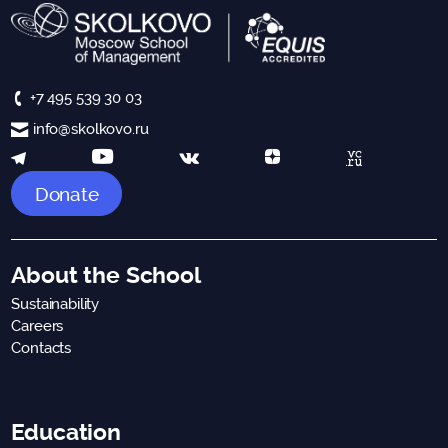
+7 495 539 30 03
info@skolkovo.ru
Donate
About the School
Sustainability
Careers
Contacts
Education