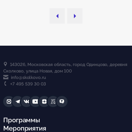
143026, Московская область, город Одинцово, деревня
Сколково, улица Новая, дом 100
info@skolkovo.ru
+7 495 539 30 03
Программы
Мероприятия