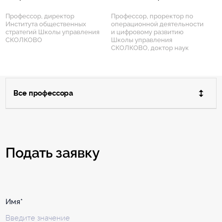
Профессор, директор
Профессор, проректор по
Института общественных
операционной деятельности
стратегий Школы управления
и цифровому развитию
СКОЛКОВО
Школы управления
СКОЛКОВО, доктор наук
Все профессора
Подать заявку
Имя*