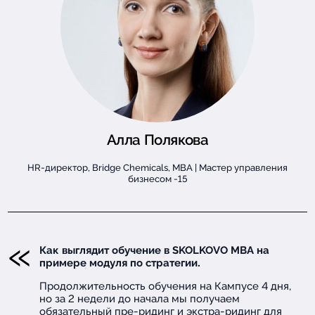
Алла Полякова
HR-директор, Bridge Chemicals, MBA | Мастер управления
бизнесом -15
Как выглядит обучение в SKOLKOVO MBA на
примере модуля по стратегии.
Продолжительность обучения на Кампусе 4 дня,
но за 2 недели до начала мы получаем
обязательный пре-ридинг и экстра-ридинг для