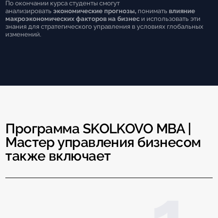
По окончании курса студенты смогут
анализировать
экономические прогнозы,
понимать
влияние
макроэкономических факторов на бизнес
и использовать эти
знания для стратегического управления в условиях глобальных
изменений.
Программа SKOLKOVO MBA |
Мастер управления бизнесом
также включает