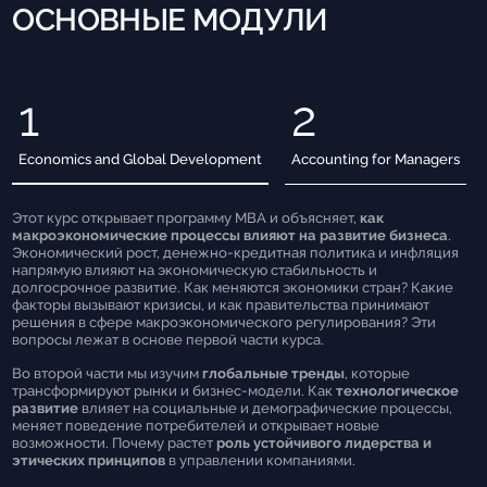
ОСНОВНЫЕ МОДУЛИ
1
2
Economics and Global Development
Accounting for Managers
Этот курс открывает программу MBA и объясняет,
как
макроэкономические процессы влияют на развитие бизнеса
.
Экономический рост, денежно-кредитная политика и инфляция
напрямую влияют на экономическую стабильность и
долгосрочное развитие. Как меняются экономики стран? Какие
факторы вызывают кризисы, и как правительства принимают
решения в сфере макроэкономического регулирования? Эти
вопросы лежат в основе первой части курса.
Во второй части мы изучим
глобальные тренды
, которые
трансформируют рынки и бизнес-модели. Как
технологическое
развитие
влияет на социальные и демографические процессы,
меняет поведение потребителей и открывает новые
возможности. Почему растет
роль устойчивого лидерства и
этических принципов
в управлении компаниями.