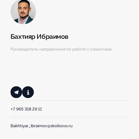
Бахтияр Ибраимов
Руководитель направления по работе с клиентами
+7 965 318 29 11
Bakhtiyar_Ibraimov@skolkovo.ru