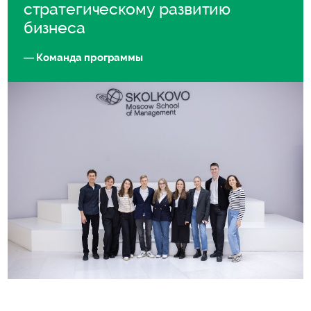
стратегическому развитию
бизнеса
— Команда программы