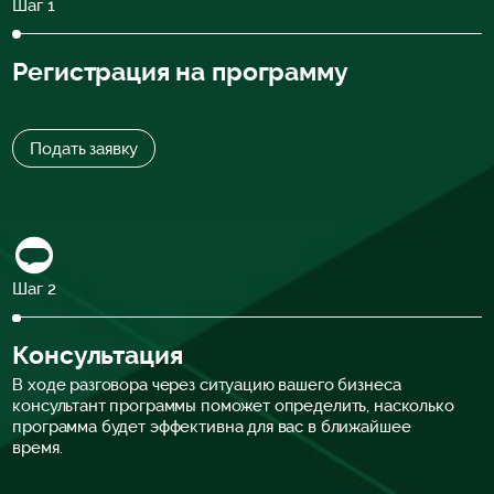
Шаг 1
Регистрация на программу
Подать заявку
Шаг 2
Консультация
В ходе разговора через ситуацию вашего бизнеса
консультант программы поможет определить, насколько
программа будет эффективна для вас в ближайшее
время.