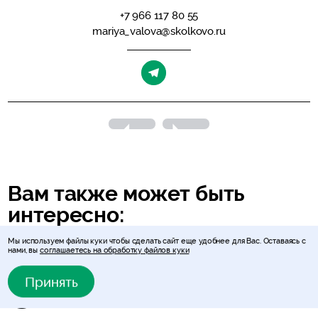
+7 966 117 80 55
mariya_valova@skolkovo.ru
Вам также может быть
интересно:
Мы используем файлы куки чтобы сделать сайт еще удобнее для Вас. Оставаясь с
нами, вы
соглашаетесь на обработку файлов куки
5
октября
Принять
08:00