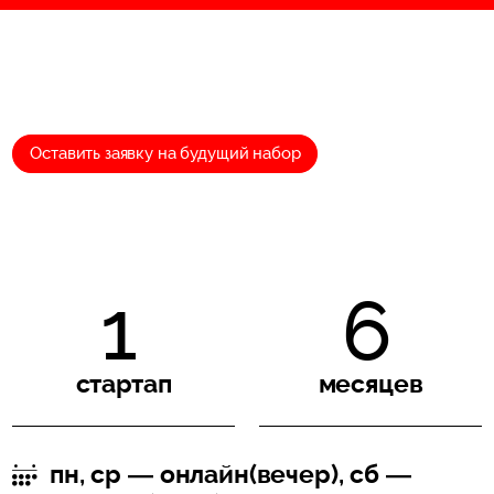
Оставить заявку на будущий набор
1
6
стартап
месяцев
пн, ср — онлайн(вечер), сб —