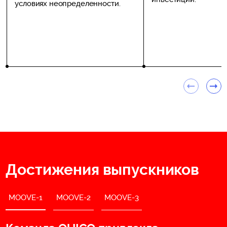
условиях неопределенности.
Достижения выпускников
MOOVE-1
MOOVE-2
MOOVE-3