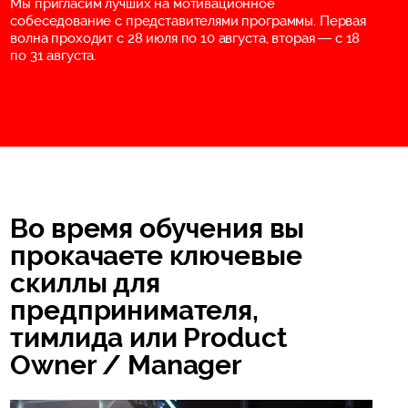
Мы пригласим лучших на мотивационное
собеседование с представителями программы. Первая
волна проходит с 28 июля по 10 августа, вторая — с 18
по 31 августа.
Во время обучения вы
прокачаете ключевые
скиллы для
предпринимателя,
тимлида или Product
Owner / Manager