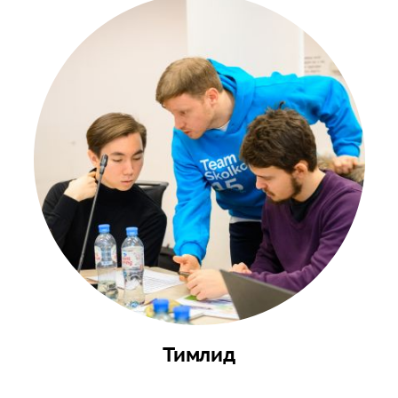
Тимлид