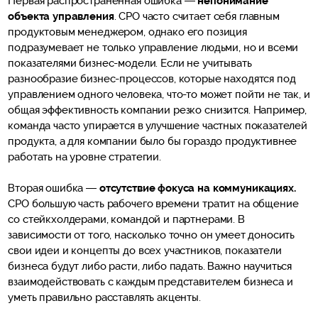
Первая распространенная ошибка —
непонимание
объекта управления
. CPO часто считает себя главным
продуктовым менеджером, однако его позиция
подразумевает не только управление людьми, но и всеми
показателями бизнес-модели. Если не учитывать
разнообразие бизнес-процессов, которые находятся под
управлением одного человека, что-то может пойти не так, и
общая эффективность компании резко снизится. Например,
команда часто упирается в улучшение частных показателей
продукта, а для компании было бы гораздо продуктивнее
работать на уровне стратегии.
Вторая ошибка —
отсутствие фокуса на коммуникациях.
CPO большую часть рабочего времени тратит на общение
со стейкхолдерами, командой и партнерами. В
зависимости от того, насколько точно он умеет доносить
свои идеи и концепты до всех участников, показатели
бизнеса будут либо расти, либо падать. Важно научиться
взаимодействовать с каждым представителем бизнеса и
уметь правильно расставлять акценты.