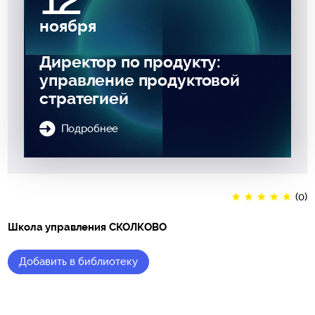
ноября
Директор по продукту:
управление продуктовой
стратегией
Подробнее
★
★
★
★
★
(0)
Школа управления СКОЛКОВО
Добавить в библиотеку