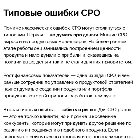
Типовые ошибки CPO
Помимо классических ошибок, СPO могут столкнуться с
типовыми. Первая —
не думать про деньги.
Многие CPO
выросли из продуктовых менеджеров. На более раннем
этапе работы они занимались построением ценности
продукта и мало думали о прибыли, и, оказавшись на
позиции выше, деньги так и не стали для них приоритетом.
Рост финансовых показателей — одна из задач CPO, и чем
раньше сотрудник по управлению продуктовой стратегией
начнет думать о создании продукта или портфеля
продуктов, который приносит заработок, тем лучше.
Вторая типовая ошибка —
забыть о рынке.
Для CPO рынок
— это не только клиенты, но и прямые и косвенные
конкуренты, которые могут придумать другое решение по
развитию и продвижению подобного продукта. Если
вовремя не оглянуться по сторонам и не проанализировать