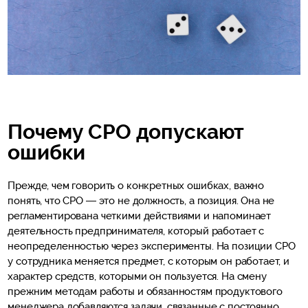
Почему CPO допускают
ошибки
Прежде, чем говорить о конкретных ошибках, важно
понять, что CPO — это не должность, а позиция. Она не
регламентирована четкими действиями и напоминает
деятельность предпринимателя, который работает с
неопределенностью через эксперименты. На позиции CPO
у сотрудника меняется предмет, с которым он работает, и
характер средств, которыми он пользуется. На смену
прежним методам работы и обязанностям продуктового
менеджера добавляются задачи, связанные с постоянно