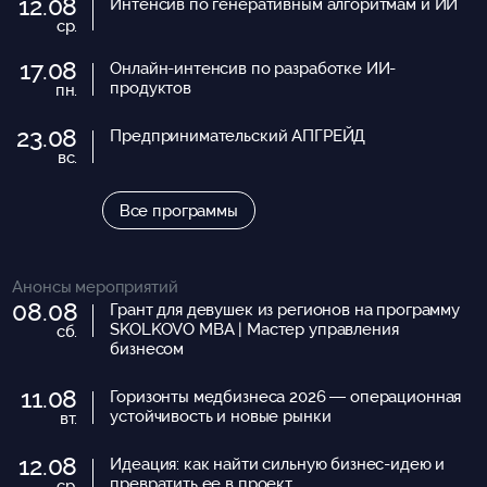
12.08
Интенсив по генеративным алгоритмам и ИИ
ср.
17.08
Онлайн-интенсив по разработке ИИ-
продуктов
пн.
23.08
Предпринимательский АПГРЕЙД
вс.
Все программы
Анонсы мероприятий
08.08
Грант для девушек из регионов на программу
SKOLKOVO MBA | Мастер управления
сб.
бизнесом
11.08
Горизонты медбизнеса 2026 — операционная
устойчивость и новые рынки
вт.
12.08
Идеация: как найти сильную бизнес-идею и
превратить ее в проект
ср.