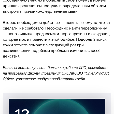
собственную вину, но и объяснить себе, почему в момент
принятия решения вы поступили определенным образом,
выстроить причинно-следственные связи.
Второе необходимое действие — понять, почему то, что вы
сделали, не сработало. Необходимо найти первопричину
— неправильные предпосылки, первопричины и ожидания,
которые могли привести к этой ошибке. Подобный поиск
точки отсчета поможет в следующий раз при
возникновении подобном проблемы изменить способ
действия.
Если вы хотите узнать больше о работе CPO, приходите
на программу Школы управления СКОЛКОВО «Chief Product
Officer: управление продуктовой стратегией».
12