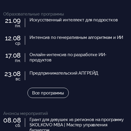
Образовательные программы
21.09
Искусственный интеллект для подростков
пн.
12.08
Интенсив по генеративным алгоритмам и ИИ
ср.
17.08
Онлайн-интенсив по разработке ИИ-
продуктов
пн.
23.08
Предпринимательский АПГРЕЙД
вс.
Все программы
Анонсы мероприятий
08.08
Грант для девушек из регионов на программу
SKOLKOVO MBA | Мастер управления
сб.
бизнесом