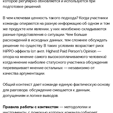
которое регулярно обновляется и используется при
подготовке решений.
В чем ключевая ценность такого подхода? Когда участники
команды опираются на разную информацию об одном и том
же продукте или явлении, у них неизбежно складываются
разные представления о ситуации. Чем больше
расхождений в исходных данных, тем сложнее обсуждать
решение по существу. В таких условиях возрастает риск
HiPPO-эффекта (от англ. Highest Paid Person’s Opinion —
опора на мнение самого высокооплачиваемого человека):
когда мнение наиболее статусного участника обсуждения
перевешивает мнение остальных — независимо от
качества аргументации.
Общий контекст дает команде единую фактическую основу
для разговора: обсуждение смещается к данным,
допущениям и логике выводов.
Правила работы с контекстом
— методологии и
инструменты, с помощью которых команда собирает,