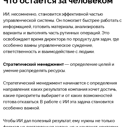
Что остается за человеком
ИИ, несомненно, становится эффективной частью
управленческой системы. Он помогает быстрее работать с
информацией, готовить материалы, анализировать
варианты и выполнять часть рутинных операций. Это
освобождает время директора по продукту для задач, где
особенно важны управленческое суждение,
ответственность и взаимодействие с людьми.
Стратегический менеджмент
— определение целей и
умение распределять ресурсы.
Стратегический менеджмент начинается с определения
направления: каких результатов компания хочет достичь,
какие приоритеты выбирает и от каких возможностей
готова отказаться. В работе с ИИ эта задача становится
особенно важной.
Чтобы ИИ дал полезный результат, ему нужны не только
формально поставленная задача, но и контекст, критерии