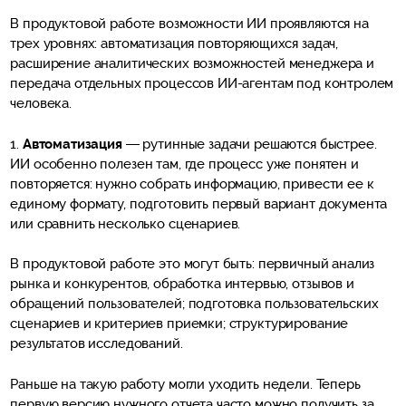
В продуктовой работе возможности ИИ проявляются на
трех уровнях: автоматизация повторяющихся задач,
расширение аналитических возможностей менеджера и
передача отдельных процессов ИИ-агентам под контролем
человека.
1.
Автоматизация
— рутинные задачи решаются быстрее.
ИИ особенно полезен там, где процесс уже понятен и
повторяется: нужно собрать информацию, привести ее к
единому формату, подготовить первый вариант документа
или сравнить несколько сценариев.
В продуктовой работе это могут быть: первичный анализ
рынка и конкурентов, обработка интервью, отзывов и
обращений пользователей; подготовка пользовательских
сценариев и критериев приемки; структурирование
результатов исследований.
Раньше на такую работу могли уходить недели. Теперь
первую версию нужного отчета часто можно получить за