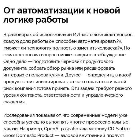
От автоматизации к новой
логике работы
В разговорах об использовании ИИ часто возникает вопрос
«какую долю работы он способен автоматизировать?»,
«может ли технология полностью заменить человека?». Но
сама постановка вопроса может вводить в заблуждение.
Одно дело — подготовить черновик продуктового
документа, собрать обзор рынка или расшифровать
интервью с пользователями. Другое — определить, в какой
продукт стоит инвестировать, от чего отказаться и какой
риск компания готова принять. Эти задачи требуют разного
уровня контекста, ответственности и управленческого
суждения.
Исследования показывают, что современные модели уже
способны успешно выполнять многие профессиональные
задачи. Например, OpenAI разработала метрику GDPval (от
Gross Domestic Product — валовой внутренний продукт,