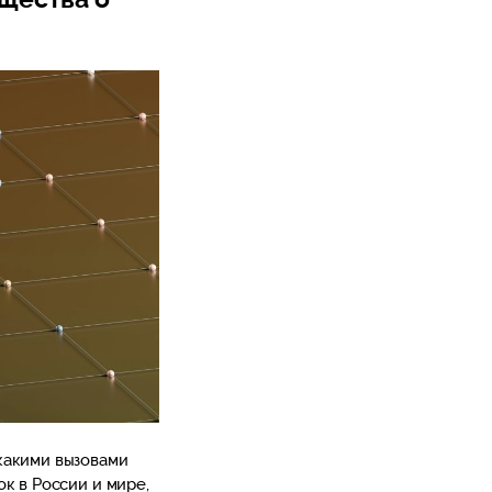
какими вызовами
к в России и мире,