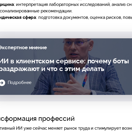
дицина
: интерпретация лабораторных исследований, анализ сн
сонализированные рекомендации.
дическая сфера
: подготовка документов, оценка рисков, по
Экспертное мнение
ИИ в клиентском сервисе: почему боты
раздражают и что с этим делать
Подробнее
нсформация профессий
тивный ИИ уже сейчас меняет рынок труда и стимулирует воз