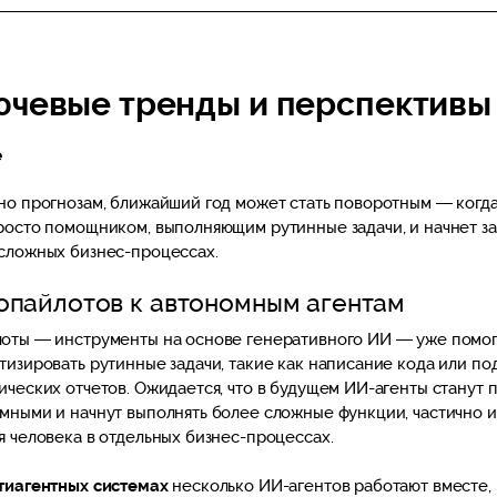
ючевые тренды и перспективы
е
но прогнозам, ближайший год может стать поворотным — когд
росто помощником, выполняющим рутинные задачи, и начнет за
сложных бизнес-процессах.
опайлотов к автономным агентам
оты — инструменты на основе генеративного ИИ — уже помо
тизировать рутинные задачи, такие как написание кода или по
ических отчетов. Ожидается, что в будущем ИИ-агенты станут 
мными и начнут выполнять более сложные функции, частично 
я человека в отдельных бизнес-процессах.
тиагентных системах
несколько ИИ-агентов работают вместе,