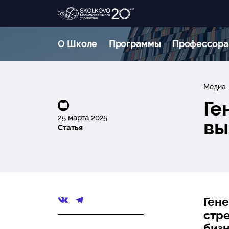
О Школе
Программы
Профессора
Медиа
Ге
25 марта 2025
вы
Статья
Ген
стр
биз