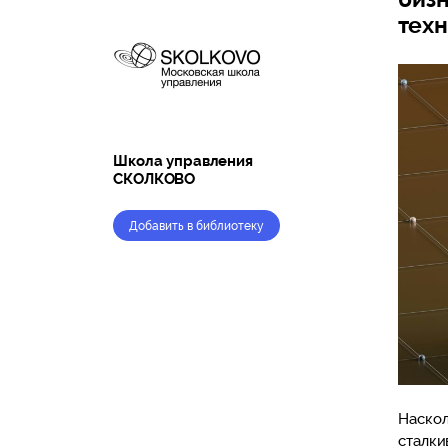
техн
Школа управления
СКОЛКОВО
Добавить в библиотеку
Наскол
сталки