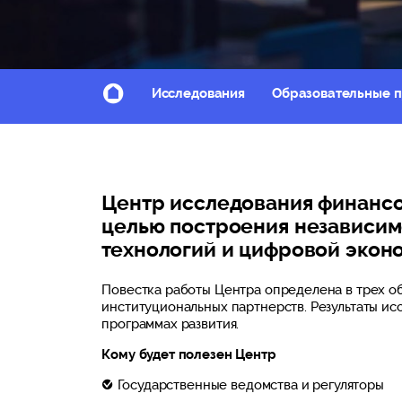
Исследования
Образовательные 
Центр исследования финанс
целью построения независим
технологий и цифровой экон
Повестка работы Центра определена в трех о
институциональных партнерств. Результаты ис
программах развития.
Кому будет полезен Центр
Государственные ведомства и регуляторы