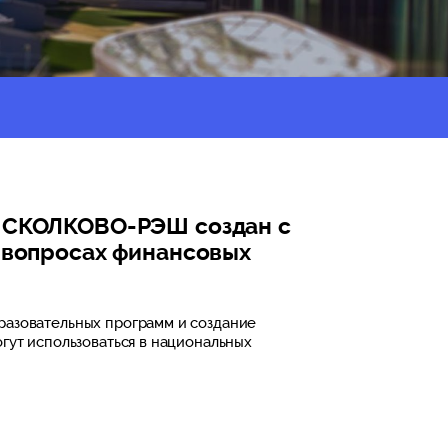
и СКОЛКОВО-РЭШ создан с
 вопросах финансовых
разовательных программ и создание
гут использоваться в национальных