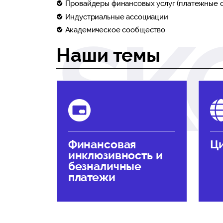
Провайдеры финансовых услуг (платежные с
Индустриальные ассоциации
Академическое сообщество
Наши темы
Финансовая
Ц
инклюзивность и
безналичные
платежи