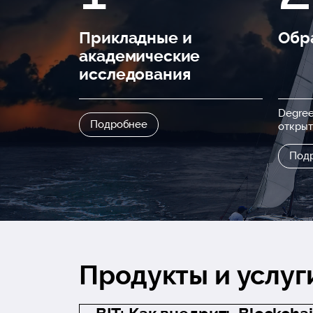
Прикладные и
Обр
академические
исследования
Degree
Подробнее
откры
Под
Продукты и услуг