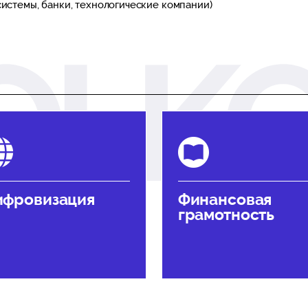
истемы, банки, технологические компании)
ифровизация
Финансовая
грамотность