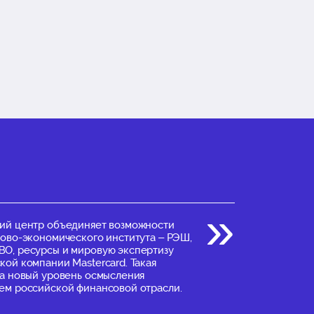
ий центр объединяет возможности
ово-экономического института – РЭШ,
О, ресурсы и мировую экспертизу
ой компании Mastercard. Такая
на новый уровень осмысления
ем российской финансовой отрасли.