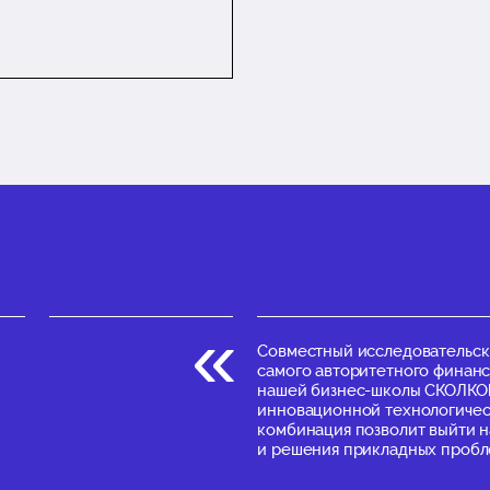
Совместный исследовательск
самого авторитетного финанс
нашей бизнес-школы СКОЛКОВ
инновационной технологическ
комбинация позволит выйти 
и решения прикладных пробл