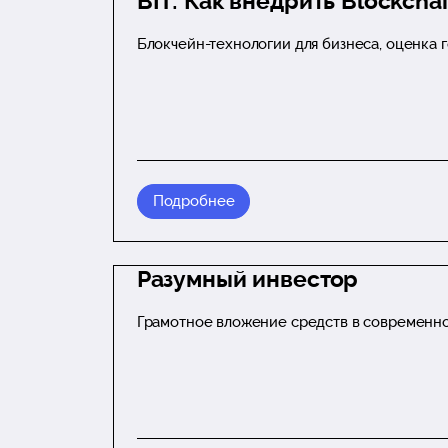
BIT: Как внедрить Blockcha
Блокчейн-технологии для бизнеса, оценка 
Подробнее
Разумный инвестор
Грамотное вложение средств в современн