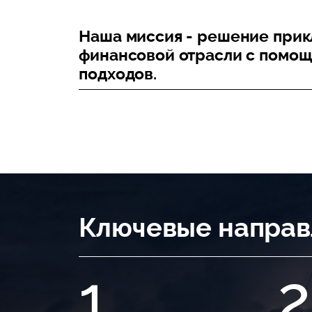
Наша миссия - решение прик
финансовой отрасли с помо
подходов.
Ключевые направ
1
2