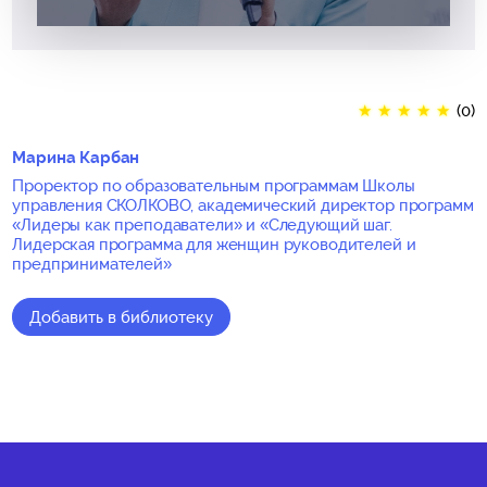
★
★
★
★
★
(0)
Марина Карбан
Проректор по образовательным программам Школы
управления СКОЛКОВО, академический директор программ
«Лидеры как преподаватели» и «Следующий шаг.
Лидерская программа для женщин руководителей и
предпринимателей»
Добавить в библиотеку
★
★
★
★
★
(0)