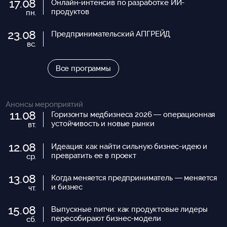
17.08
Онлайн-интенсив по разработке ИИ-
продуктов
пн.
23.08
Предпринимательский АПГРЕЙД
вс.
Все программы
Анонсы мероприятий
11.08
Горизонты медбизнеса 2026 — операционная
устойчивость и новые рынки
вт.
12.08
Идеация: как найти сильную бизнес-идею и
превратить ее в проект
ср.
13.08
Когда меняется предприниматель — меняется
и бизнес
чт.
15.08
Выпускные питчи: как продуктовые лидеры
пересобирают бизнес-модели
сб.