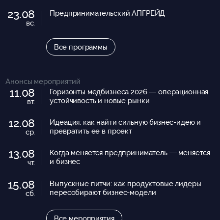
23.08
Предпринимательский АПГРЕЙД
вс.
Все программы
Анонсы мероприятий
11.08
Горизонты медбизнеса 2026 — операционная
устойчивость и новые рынки
вт.
12.08
Идеация: как найти сильную бизнес-идею и
превратить ее в проект
ср.
13.08
Когда меняется предприниматель — меняется
и бизнес
чт.
15.08
Выпускные питчи: как продуктовые лидеры
пересобирают бизнес-модели
сб.
Все мероприятия