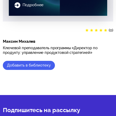
Подробнее
★
★
★
★
★
(0)
Максим Михалев
Ключевой преподаватель программы «Директор по
продукту: управление продуктовой стратегией»
Добавить в библиотеку
★
★
★
★
★
(0)
Подпишитесь на рассылку