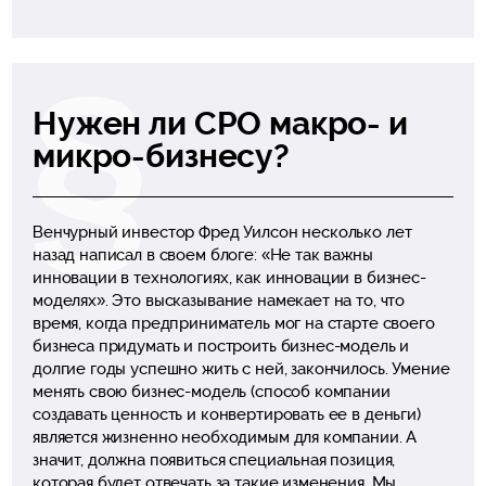
Нужен ли CPO макро- и
микро-бизнесу?
Венчурный инвестор Фред Уилсон несколько лет
назад написал в своем блоге: «Не так важны
инновации в технологиях, как инновации в бизнес-
моделях». Это высказывание намекает на то, что
время, когда предприниматель мог на старте своего
бизнеса придумать и построить бизнес-модель и
долгие годы успешно жить с ней, закончилось. Умение
менять свою бизнес-модель (способ компании
создавать ценность и конвертировать ее в деньги)
является жизненно необходимым для компании. А
значит, должна появиться специальная позиция,
которая будет отвечать за такие изменения. Мы