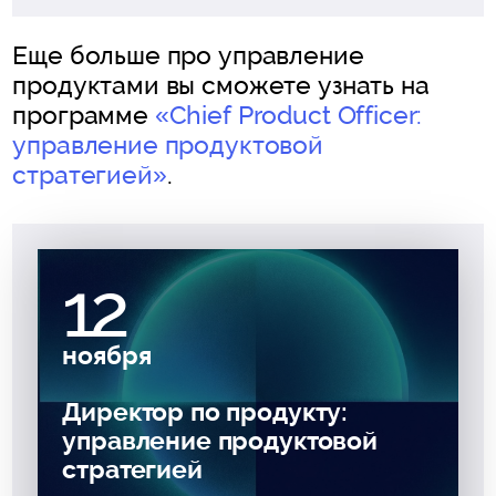
Еще больше про управление
продуктами вы сможете узнать на
программе
«Chief Product Officer:
управление продуктовой
стратегией»
.
12
ноября
Директор по продукту:
управление продуктовой
стратегией