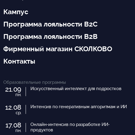
Кампус
Программа лояльности B2C
Программа лояльности B2B
Фирменный магазин СКОЛКОВО
Контакты
Образовательные программы
21.09
Искусственный интеллект для подростков
пн.
12.08
Интенсив по генеративным алгоритмам и ИИ
ср.
17.08
Онлайн-интенсив по разработке ИИ-
продуктов
пн.