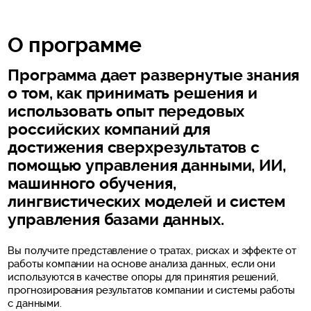
О программе
Программа дает развернутые знания
о том, как принимать решения и
использовать опыт передовых
российских компаний для
достижения сверхрезультатов с
помощью управления данными, ИИ,
машинного обучения,
лингвистических моделей и систем
управления базами данных.
Вы получите представление о тратах, рисках и эффекте от
работы компании на основе анализа данных, если они
используются в качестве опоры для принятия решений,
прогнозирования результатов компании и системы работы
с данными.