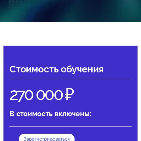
Стоимость обучения
270 000
В стоимость включены:
Зарегистрироваться