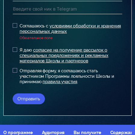
Соглашаюсь с
условиями обработки и хранения
персональных данных
Обязательное поле
Я даю
согласие на получение рассылок о
специальных предложениях и рекламных
материалов Школы и партнеров
Отправляя форму, я соглашаюсь стать
участником Программы лояльности Школы и
принимаю
правила участия
.
Отправить
О программе
Аудитория
Вы получите
Содержан