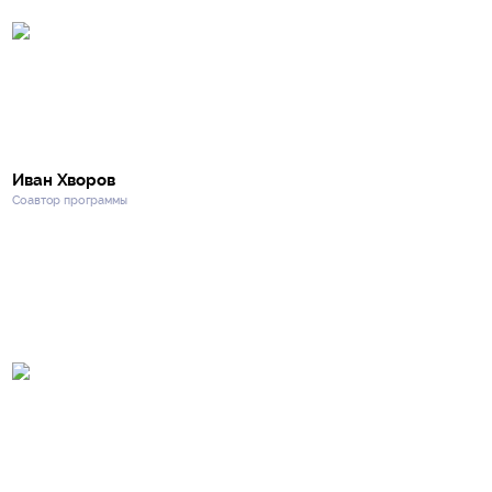
Иван Хворов
Соавтор программы