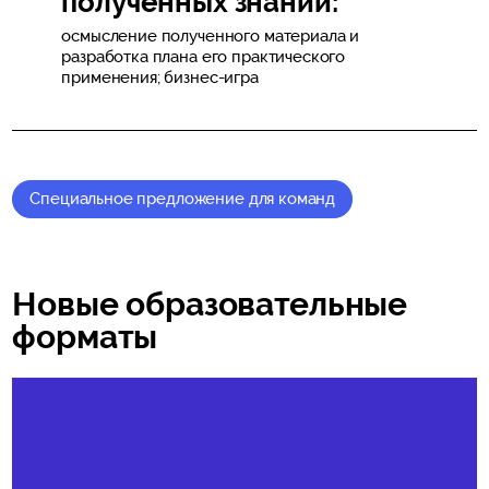
полученных знаний:
осмысление полученного материала и
разработка плана его практического
применения; бизнес-игра
Специальное предложение для команд
Новые образовательные
форматы