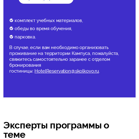
комплект учебных материалов,
обеды во время обучения,
парковка.
В случае, если вам необходимо организовать
проживание на территории Кампуса, пожалуйста,
свяжитесь самостоятельно заранее с отделом
бронирования
гостиницы:
HotelReservation@skolkovo.ru
.
Эксперты программы о
теме