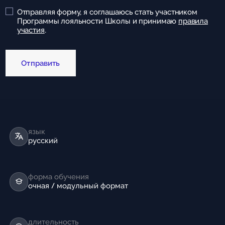
Отправляя форму, я соглашаюсь стать участником
Программы лояльности Школы и принимаю
правила
участия
.
Отправить
язык
русский
форма обучения
очная / модульный формат
длительность