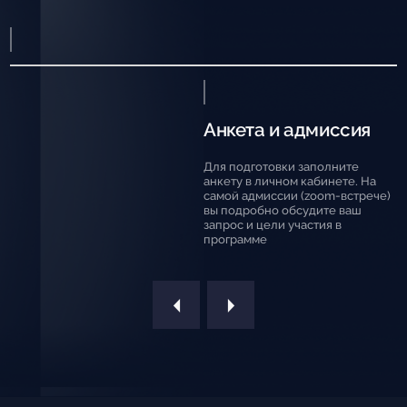
Анкета и адмиссия
Для подготовки заполните
анкету в личном кабинете. На
самой адмиссии (zoom-встрече)
вы подробно обсудите ваш
запрос и цели участия в
программе