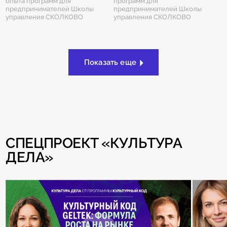
опыта программ для
программ для
предпринимателей Школы
предпринимателей Школы
управления СКОЛКОВО
управления СКОЛКОВО
Показать еще
СПЕЦПРОЕКТ «КУЛЬТУРА
ДЕЛА»