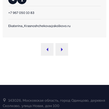
+7 967 050 10 83
Ekaterina_Krasnoshchekova@skolkovo.ru
143026, Московская область, город Одинцово, деревня
Сколково, улица Новая, дом 100