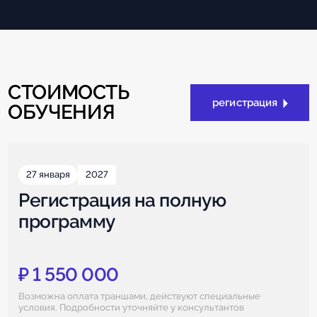
СТОИМОСТЬ
регистрация
ОБУЧЕНИЯ
27 января
2027
Регистрация на полную
программу
₽ 1 550 000
Возможна оплата траншами, действуют специальные
условия. Подробности уточняйте у консультантов