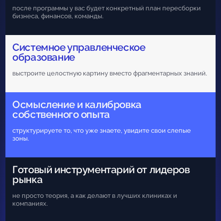
после программы у вас будет конкретный план пересборки
бизнеса, финансов, команды.
Системное управленческое
образование
выстроите целостную картину вместо фрагментарных знаний.
Осмысление и калибровка
собственного опыта
структурируете то, что уже знаете, увидите свои слепые
зоны.
Готовый инструментарий от лидеров
рынка
не просто теория, а как делают в лучших клиниках и
компаниях.