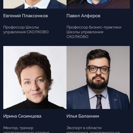
Евгений Плаксенков
Павел Алферов
Профессор Школы
Профессор бизнес-практики
управления СКОЛКОВО
Школы управления
СКОЛКОВО
Ирина Сизинцева
Илья Балахнин
Ментор, тренер
Эксперт в области
управленческих команд
маркетинга, основанного на