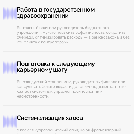
Работа в государственном
здравоохранении
Вы главный врач или руководитель бюджетного
учреждения. Нужно повысить эффективность, сократить
очереди, оптимизировать расходы — в рамках закона и без
конфликта с контролерами.
Подготовка к следующему
карьерному шагу
Вы заведующий отделением, руководитель филиала или
консультант. Хотите вырасти до топ-менеджмента, но не
хватает системных управленческих знаний и
насмотренности.
Систематизация хаоса
У вас есть управленческий опыт, но он фрагментарный.