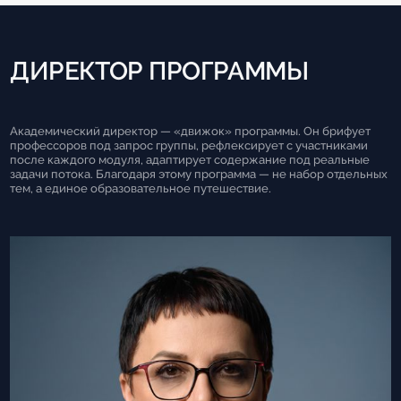
ДИРЕКТОР ПРОГРАММЫ
Академический директор — «движок» программы. Он брифует
профессоров под запрос группы, рефлексирует с участниками
после каждого модуля, адаптирует содержание под реальные
задачи потока. Благодаря этому программа — не набор отдельных
тем, а единое образовательное путешествие.