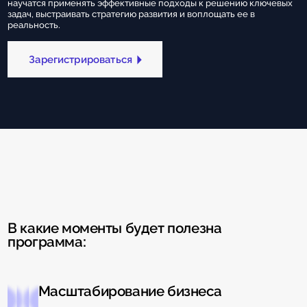
научатся применять эффективные подходы к решению ключевых
задач, выстраивать стратегию развития и воплощать ее в
реальность.
Зарегистрироваться
В какие моменты будет полезна
программа:
Масштабирование бизнеса