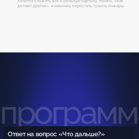
Хочется сложить всё в цельную картину, понять, «как
делают другие», и наконец перестать тушить пожары.
программа
Ответ на вопрос «Что дальше?»