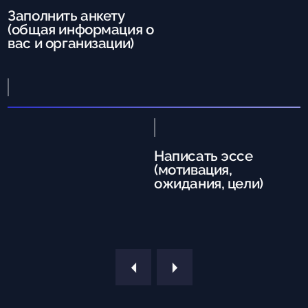
(
Заполнить анкету
z
(общая информация о
вас и организации)
Написать эссе
(мотивация,
ожидания, цели)