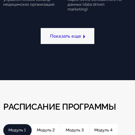
медицинских организаций
данных (data driven
marketing)
Показать еще
РАСПИСАНИЕ ПРОГРАММЫ
Модуль 1
Модуль 2
Модуль 3
Модуль 4