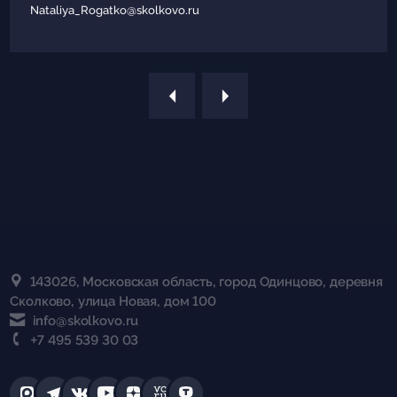
Nataliya_Rogatko@skolkovo.ru
143026, Московская область, город Одинцово, деревня
Сколково, улица Новая, дом 100
info@skolkovo.ru
+7 495 539 30 03