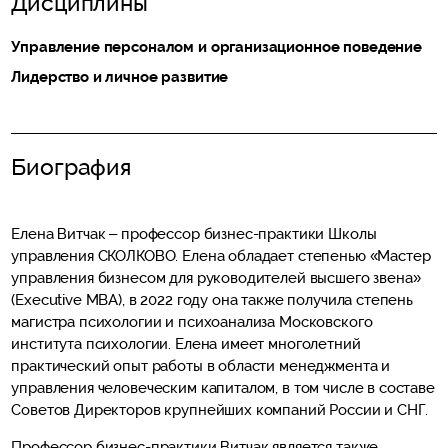
Дисциплины
Управление персоналом и организационное поведение
Лидерство и личное развитие
Биография
Елена Витчак – профессор бизнес-практики Школы
управления СКОЛКОВО. Елена обладает степенью «Мастер
управления бизнесом для руководителей высшего звена»
(Executive MBA), в 2022 году она также получила степень
магистра психологии и психоанализа Московского
института психологии. Елена имеет многолетний
практический опыт работы в области менеджмента и
управления человеческим капиталом, в том числе в составе
Советов Директоров крупнейших компаний России и СНГ.
Профессор бизнес-практики Витчак является также