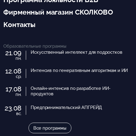
Фирменный магазин СКОЛКОВО
Контакты
Образовательные программы
21.09
Искусственный интеллект для подростков
пн.
12.08
Интенсив по генеративным алгоритмам и ИИ
ср.
17.08
Онлайн-интенсив по разработке ИИ-
продуктов
пн.
23.08
Предпринимательский АПГРЕЙД
вс.
Все программы