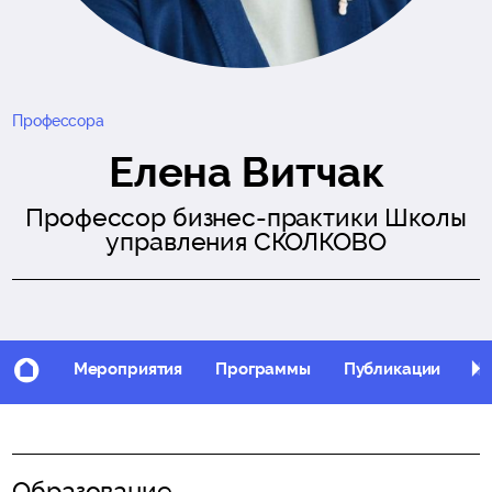
Профессора
Елена Витчак
Профессор бизнес-практики Школы
управления СКОЛКОВО
Мероприятия
Программы
Публикации
Фо
Образование