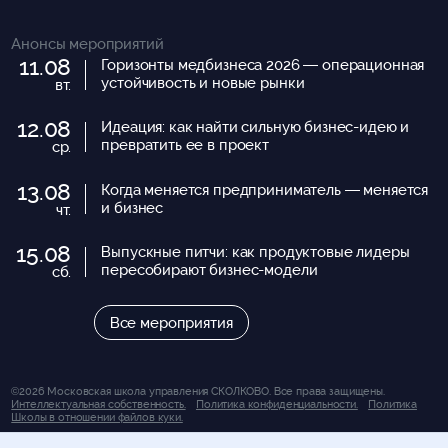
Анонсы мероприятий
11.08
Горизонты медбизнеса 2026 — операционная
устойчивость и новые рынки
вт.
12.08
Идеация: как найти сильную бизнес-идею и
превратить ее в проект
ср.
13.08
Когда меняется предприниматель — меняется
и бизнес
чт.
15.08
Выпускные питчи: как продуктовые лидеры
пересобирают бизнес-модели
сб.
Все мероприятия
©2026 Московская школа управления СКОЛКОВО. Все права защищены.
Интеллектуальная собственность.
Политика конфиденциальности.
Политика
Школы в отношении файлов куки.
Вся представленная на сайте информация носит исключительно информационно-