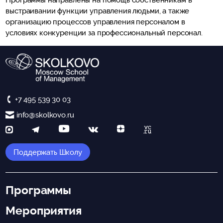
Программы направлены на помощь собственникам в
выстраивании функции управления людьми, а также
организацию процессов управления персоналом в
условиях конкуренции за профессиональный персонал.
+7 495 539 30 03
info@skolkovo.ru
Поддержать Школу
Программы
Мероприятия