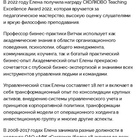
В 2022 году Елена получила награду СКОЛКОВО Teaching
Excellence Award 2022, которая вручается за
педагогическое мастерство, высокую оценку слушателями
и яркую философию преподавания.
Профессор бизнес-практики Витчак использует как
академические знания в области организационного
поведения, психологии, общего менеджмента,
коммуникации, коучинга, так и богатый практический
бизнес-опыт. Академический опыт Елены прекрасно
сочетается с глубокой бизнес-экспертизой и знаниями всех
инструментов управления людьми и командами.
Управленческий стаж Елены составляет 18 лет и включает в
себя трансформационный опыт по консолидации крупных
активов, внедрению системы управленческого учета и
принципов корпоративной политики, трансформации
операционной модели от операционного холдинга в
инвестиционную группу и многие другие аспекты.
В 2008-2017 годах Елена занимала разные должности в