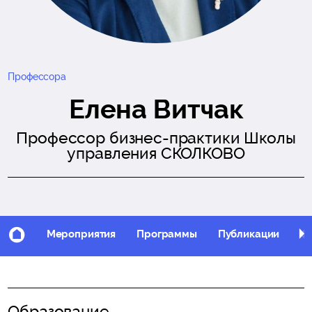
Профессора
Елена Витчак
Профессор бизнес-практики Школы
управления СКОЛКОВО
Мероприятия
Программы
Публикации
Фо
Образование