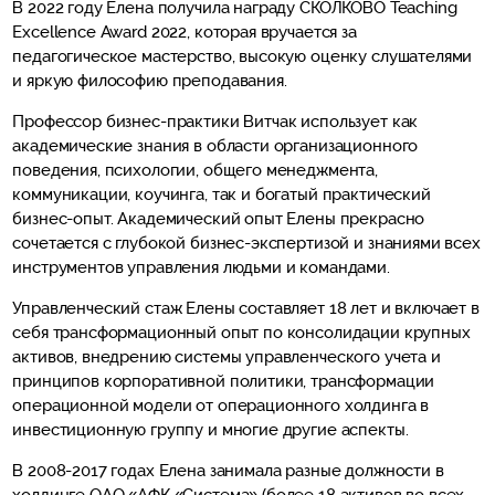
В 2022 году Елена получила награду СКОЛКОВО Teaching
Excellence Award 2022, которая вручается за
педагогическое мастерство, высокую оценку слушателями
и яркую философию преподавания.
Профессор бизнес-практики Витчак использует как
академические знания в области организационного
поведения, психологии, общего менеджмента,
коммуникации, коучинга, так и богатый практический
бизнес-опыт. Академический опыт Елены прекрасно
сочетается с глубокой бизнес-экспертизой и знаниями всех
инструментов управления людьми и командами.
Управленческий стаж Елены составляет 18 лет и включает в
себя трансформационный опыт по консолидации крупных
активов, внедрению системы управленческого учета и
принципов корпоративной политики, трансформации
операционной модели от операционного холдинга в
инвестиционную группу и многие другие аспекты.
В 2008-2017 годах Елена занимала разные должности в