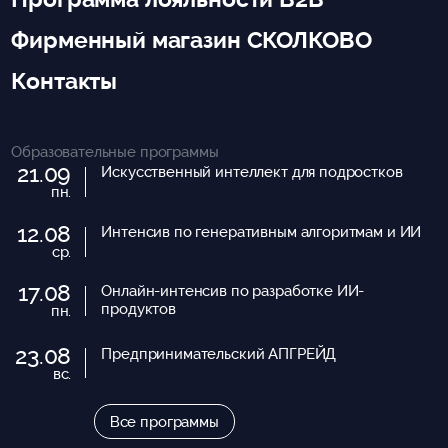
Фирменный магазин СКОЛКОВО
Контакты
Образовательные программы
21.09
Искусственный интеллект для подростков
пн.
12.08
Интенсив по генеративным алгоритмам и ИИ
ср.
17.08
Онлайн-интенсив по разработке ИИ-
продуктов
пн.
23.08
Предпринимательский АПГРЕЙД
вс.
Все программы