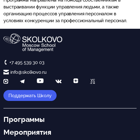
Программы направлены на помощь собственникам в
выстраивании функции управления людьми, а также
организацию процессов управления персоналом в
условиях конкуренции за профессиональный персонал.
+7 495 539 30 03
info@skolkovo.ru
Поддержать Школу
Программы
Мероприятия