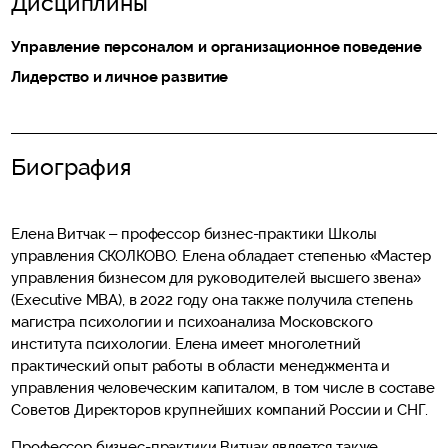
Дисциплины
Управление персоналом и организационное поведение
Лидерство и личное развитие
Биография
Елена Витчак – профессор бизнес-практики Школы
управления СКОЛКОВО. Елена обладает степенью «Мастер
управления бизнесом для руководителей высшего звена»
(Executive MBA), в 2022 году она также получила степень
магистра психологии и психоанализа Московского
института психологии. Елена имеет многолетний
практический опыт работы в области менеджмента и
управления человеческим капиталом, в том числе в составе
Советов Директоров крупнейших компаний России и СНГ.
Профессор бизнес-практики Витчак является также