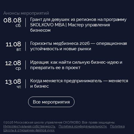
Анонсы мероприятий
08.08
Грант для девушек из регионов на программу
SKOLKOVO MBA | Мастер управления
сб.
бизнесом
11.08
Горизонты медбизнеса 2026 — операционная
устойчивость и новые рынки
вт.
12.08
Идеация: как найти сильную бизнес-идею и
превратить ее в проект
ср.
13.08
Когда меняется предприниматель — меняется
и бизнес
чт.
Все мероприятия
©2026 Московская школа управления СКОЛКОВО. Все права защищены.
Интеллектуальная собственность.
Политика конфиденциальности.
Политика
Школы в отношении файлов куки.