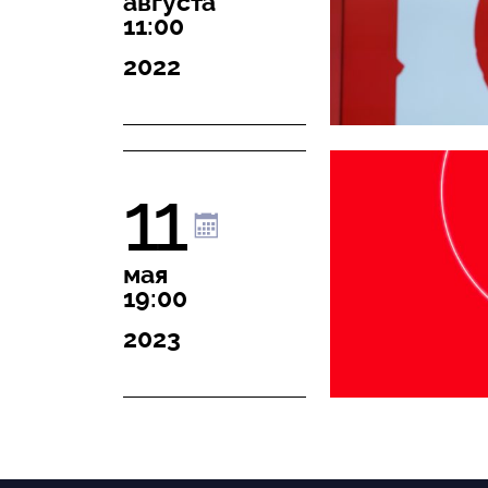
августа
11:00
2022
11
мая
19:00
2023