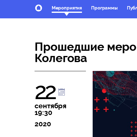
Мероприятия
Программы
Пуб
Прошедшие мероп
Колегова
22
сентября
19:30
2020