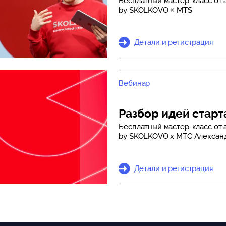
Бесплатный мастер-класс от
by SKOLKOVO × MTS
Детали и регистрация
Вебинар
Разбор идей старт
Бесплатный мастер-класс от
by SKOLKOVO x MTС Александ
Детали и регистрация