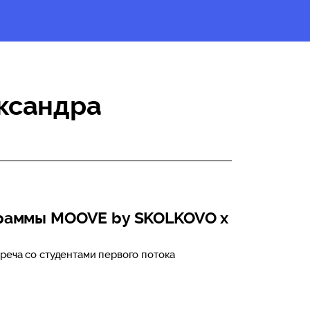
ксандра
раммы MOOVE by SKOLKOVO x
реча со студентами первого потока