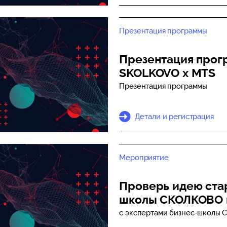
Презентация программы
Презентация про
SKOLKOVO x MTS
Презентация программы
Детали и регистрация
Мероприятие
Проверь идею стар
школы СКОЛКОВО 
с экспертами бизнес-школы 