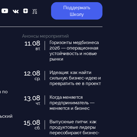
Поддержать
Школу
Анонсы мероприятий
11.08
Горизонты медбизнеса
2026 — операционная
вт.
устойчивость и новые
рынки
12.08
Идеация: как найти
сильную бизнес-идею и
ср.
превратить ее в проект
в по
13.08
Когда меняется
предприниматель —
чт.
меняется и бизнес
ьский
15.08
Выпускные питчи: как
продуктовые лидеры
сб.
пересобирают бизнес-