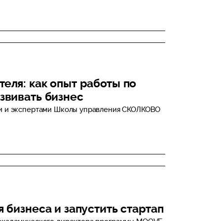
еля: как опыт работы по
звивать бизнес
ми и экспертами Школы управления СКОЛКОВО
я бизнеса и запустить стартап