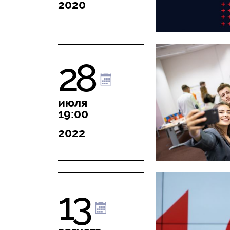
2020
28
июля
19:00
2022
13