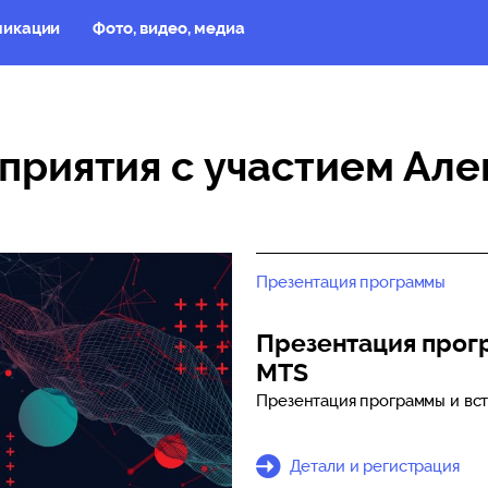
ликации
Фото, видео, медиа
риятия с участием Але
Презентация программы
Презентация прог
MTS
Презентация программы и вст
Детали и регистрация