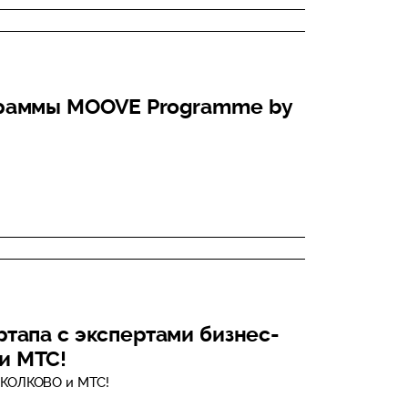
граммы MOOVE Programme by
тапа с экспертами бизнес-
и МТС!
СКОЛКОВО и МТС!