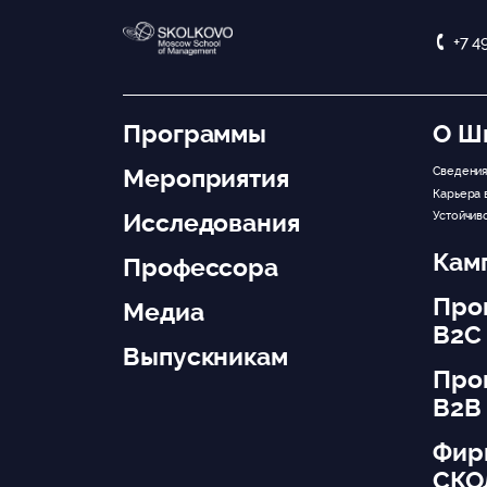
+7 4
Программы
О Ш
Мероприятия
Сведения
Карьера 
Исследования
Устойчив
Кам
Профессора
Про
Медиа
B2C
Выпускникам
Про
B2B
Фир
СКО