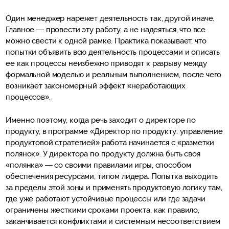
Один менеджер нарежет деятельность так, другой иначе.
Главное — провести эту работу, а не надеяться, что все
можно свести к одной рамке. Практика показывает, что
попытки объявить всю деятельность процессами и описать
ее как процессы неизбежно приводят к разрыву между
формальной моделью и реальным выполнением, после чего
возникает закономерный эффект «неработающих
процессов».
Именно поэтому, когда речь заходит о директоре по
продукту, в программе «Директор по продукту: управление
продуктовой стратегией» работа начинается с «разметки
полянок». У директора по продукту должна быть своя
«полянка» — со своими правилами игры, способом
обеспечения ресурсами, типом лидера. Попытка выходить
за пределы этой зоны и применять продуктовую логику там,
где уже работают устойчивые процессы или где задачи
ограничены жесткими сроками проекта, как правило,
заканчивается конфликтами и системным несоответствием