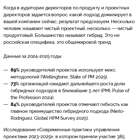
Когда в аудитории директоров по продукту и проектных
директоров задается вопрос: какой подход доминирует в
вашей компании сейчас, результат предсказуем. Несколько
человек называют чистый проектный, несколько — чистый
продуктовый. Большинство называют гибрид. Это не
российская специфика, это общемировой тренд.
Данные за 2024-2025 годы:
89%
руководителей проектов используют микс
методологий (Wellingtone, State of PM 2025).
73%
организаций ожидают дальнейшего роста доли
гибридных подходов в ближайшие 5 лет (PMI, Pulse of
the Profession 2024).
84%
руководителей проектов отмечают гибкость как
главное преимущество гибридного подхода (Nieto-
Rodriguez, Global HPM Survey 2025).
Исследование «Современные практики управления
проектами 2023-2025», в котором приняли участие 385