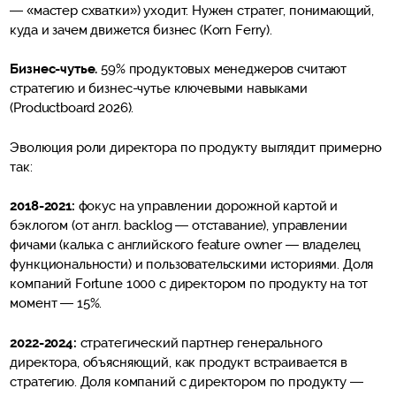
— «мастер схватки») уходит. Нужен стратег, понимающий,
куда и зачем движется бизнес (Korn Ferry).
Бизнес-чутье.
59% продуктовых менеджеров считают
стратегию и бизнес-чутье ключевыми навыками
(Productboard 2026).
Эволюция роли директора по продукту выглядит примерно
так:
2018-2021:
фокус на управлении дорожной картой и
бэклогом (от англ. backlog — отставание), управлении
фичами (калька с английского feature owner — владелец
функциональности) и пользовательскими историями. Доля
компаний Fortune 1000 с директором по продукту на тот
момент — 15%.
2022-2024:
стратегический партнер генерального
директора, объясняющий, как продукт встраивается в
стратегию. Доля компаний с директором по продукту —