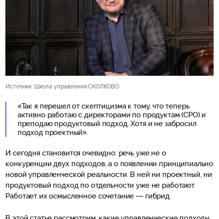
Источник: Школа управления СКОЛКОВО
«Так я перешел от скептицизма к тому, что теперь
активно работаю с директорами по продуктам (CPO) и
преподаю продуктовый подход. Хотя и не забросил
подход проектный».
И сегодня становится очевидно: речь уже не о
конкуренции двух подходов, а о появлении принципиально
новой управленческой реальности. В ней ни проектный, ни
продуктовый подход по отдельности уже не работают.
Работает их осмысленное сочетание — гибрид.
В этой статье рассмотрим, какие управленческие подходы