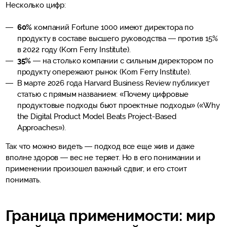
Несколько цифр:
60%
компаний Fortune 1000 имеют директора по
продукту в составе высшего руководства — против 15%
в 2022 году (Korn Ferry Institute).
35%
— на столько компании с сильным директором по
продукту опережают рынок (Korn Ferry Institute).
В марте 2026 года Harvard Business Review публикует
статью с прямым названием: «Почему цифровые
продуктовые подходы бьют проектные подходы» («Why
the Digital Product Model Beats Project-Based
Approaches»).
Так что можно видеть — подход все еще жив и даже
вполне здоров — вес не теряет. Но в его понимании и
применении произошел важный сдвиг, и его стоит
понимать.
Граница применимости: мир