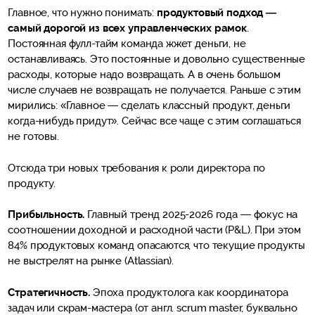
Главное, что нужно понимать:
продуктовый подход —
самый дорогой из всех управленческих рамок
.
Постоянная фулл-тайм команда жжет деньги, не
останавливаясь. Это постоянные и довольно существенные
расходы, которые надо возвращать. А в очень большом
числе случаев не возвращать не получается. Раньше с этим
мирились: «Главное — сделать классный продукт, деньги
когда-нибудь придут». Сейчас все чаще с этим соглашаться
не готовы.
Отсюда три новых требования к роли директора по
продукту.
Прибыльность.
Главный тренд 2025-2026 года — фокус на
соотношении доходной и расходной части (P&L). При этом
84% продуктовых команд опасаются, что текущие продукты
не выстрелят на рынке (Atlassian).
Стратегичность.
Эпоха продуктолога как координатора
задач или скрам-мастера (от англ. scrum master, буквально