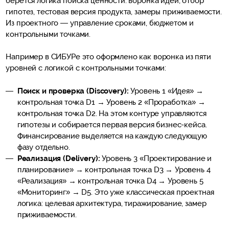
берется логика поиска ценности: воронка идей, отбор
гипотез, тестовая версия продукта, замеры приживаемости.
Из проектного — управление сроками, бюджетом и
контрольными точками.
Например в СИБУРе это оформлено как воронка из пяти
уровней с логикой с контрольными точками:
Поиск и проверка (Discovery):
Уровень 1 «Идея» →
контрольная точка D1 → Уровень 2 «Проработка» →
контрольная точка D2. На этом контуре управляются
гипотезы и собирается первая версия бизнес-кейса.
Финансирование выделяется на каждую следующую
фазу отдельно.
Реализация (Delivery):
Уровень 3 «Проектирование и
планирование» → контрольная точка D3 → Уровень 4
«Реализация» → контрольная точка D4 → Уровень 5
«Мониторинг» → D5. Это уже классическая проектная
логика: целевая архитектура, тиражирование, замер
приживаемости.