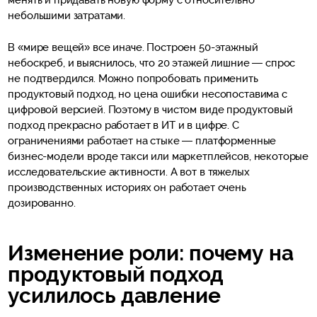
менять и придавать новую форму с относительно
небольшими затратами.
В «мире вещей» все иначе. Построен 50-этажный
небоскреб, и выяснилось, что 20 этажей лишние — спрос
не подтвердился. Можно попробовать применить
продуктовый подход, но цена ошибки несопоставима с
цифровой версией. Поэтому в чистом виде продуктовый
подход прекрасно работает в ИТ и в цифре. С
ограничениями работает на стыке — платформенные
бизнес-модели вроде такси или маркетплейсов, некоторые
исследовательские активности. А вот в тяжелых
производственных историях он работает очень
дозированно.
Изменение роли: почему на
продуктовый подход
усилилось давление