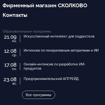
Фирменный магазин СКОЛКОВО
Контакты
Образовательные программы
21.09
Искусственный интеллект для подростков
пн.
12.08
Интенсив по генеративным алгоритмам и ИИ
ср.
17.08
Онлайн-интенсив по разработке ИИ-
продуктов
пн.
23.08
Предпринимательский АПГРЕЙД
вс.
Все программы