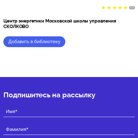
★
★
★
★
★
(0)
Центр энергетики Московской школы управления
СКОЛКОВО
Добавить в библиотеку
★
★
★
★
★
(0)
Подпишитесь на рассылку