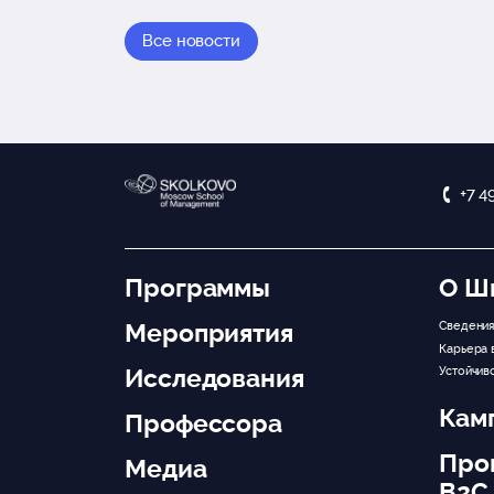
Все новости
+7 4
Программы
О Ш
Мероприятия
Сведения
Карьера 
Исследования
Устойчив
Кам
Профессора
Про
Медиа
B2C