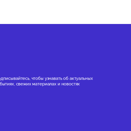
★
★
★
★
★
(0)
дписывайтесь, чтобы узнавать об актуальных
бытиях, свежих материалах и новостях