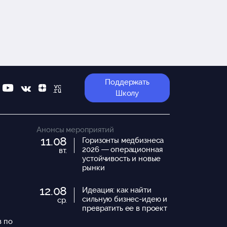
Поддержать
Школу
Анонсы мероприятий
11.08
Горизонты медбизнеса
2026 — операционная
вт.
устойчивость и новые
рынки
12.08
Идеация: как найти
сильную бизнес-идею и
ср.
превратить ее в проект
в по