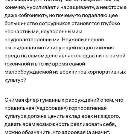
конечно, «усиливает и наращивает», а некоторые
даже «обгоняют», но почему-то подавляющее
большинство сотрудников становятся глубоко
несчастными, неуверенными и
неудовлетворенными. Неужели внешне
выглядящая мотивирующей на достижения
среда на самом деле является едва ли не самой
токсичной и в то же время самой
малообсуждаемой из всех типов корпоративных
культур?
Снимая флер гуманных рассуждений о том, что
правильная («здоровая») корпоративная
культура должна ценить вклад всех и каждого,
давать всем возможность реализовать себя,
можно обозначить, что здоровая (а значит,