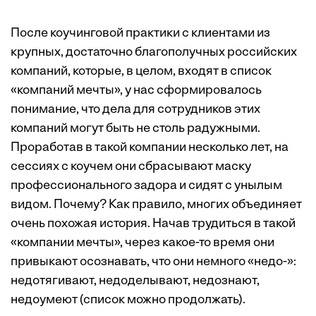
После коучинговой практики с клиентами из
крупных, достаточно благополучных российских
компаний, которые, в целом, входят в список
«компаний мечты», у нас сформировалось
понимание, что дела для сотрудников этих
компаний могут быть не столь радужными.
Проработав в такой компании несколько лет, на
сессиях с коучем они сбрасывают маску
профессионального задора и сидят с унылым
видом. Почему? Как правило, многих объединяет
очень похожая история. Начав трудиться в такой
«компании мечты», через какое-то время они
привыкают осознавать, что они немного «недо-»:
недотягивают, недоделывают, недознают,
недоумеют (список можно продолжать).