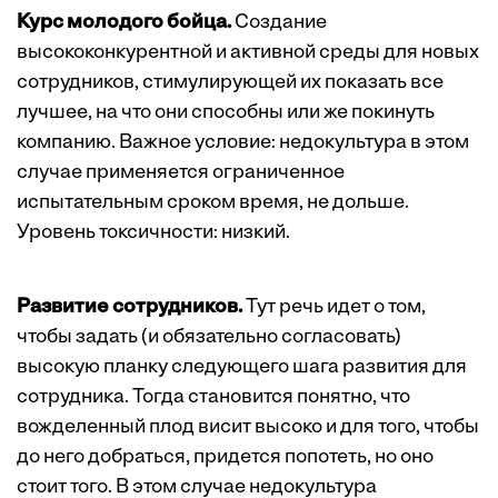
Курс молодого бойца.
Создание
высококонкурентной и активной среды для новых
сотрудников, стимулирующей их показать все
лучшее, на что они способны или же покинуть
компанию. Важное условие: недокультура в этом
случае применяется ограниченное
испытательным сроком время, не дольше.
Уровень токсичности: низкий.
Развитие сотрудников.
Тут речь идет о том,
чтобы задать (и обязательно согласовать)
высокую планку следующего шага развития для
сотрудника. Тогда становится понятно, что
вожделенный плод висит высоко и для того, чтобы
до него добраться, придется попотеть, но оно
стоит того. В этом случае недокультура