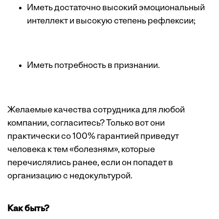
Иметь достаточно высокий эмоциональный
интеллект и высокую степень рефлексии;
Иметь потребность в признании.
Желаемые качества сотрудника для любой
компании, согласитесь? Только вот они
практически со 100% гарантией приведут
человека к тем «болезням», которые
перечислялись ранее, если он попадет в
организацию с недокультурой.
Как быть?