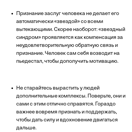
Признание заслуг человека не делает его
автоматически «звездой» со всеми
вытекающими. Скорее наоборот: «звездный
синдром» проявляется как компенсация за
неудовлетворительную обратную связь и
признание. Человек сам себя возводит на
пьедестал, чтобы дополучить мотивацию.
Не старайтесь вырастить у людей
дополнительные комплексы. Поверьте, они и
сами с этим отлично справятся. Гораздо
важнее вовремя признать и поддержать,
чтобы дать силу и вдохновение двигаться
дальше.