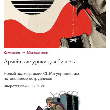
Компания
Менеджмент
Армейские уроки для бизнеса
Новый подход армии США к управлению
потенциалом сотрудников
Эверетт Спейн
28.12.20