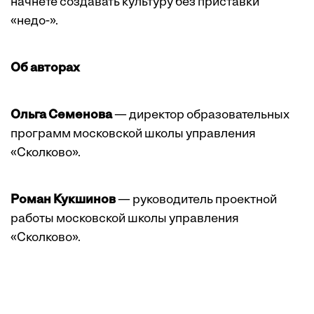
начнете создавать культуру без приставки
«недо-».
Об авторах
Ольга Семенова
— директор образовательных
программ московской школы управления
«Сколково».
Роман Кукшинов
— руководитель проектной
работы московской школы управления
«Сколково».