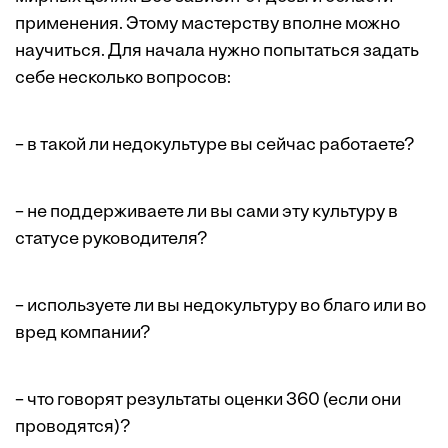
применения. Этому мастерству вполне можно
научиться. Для начала нужно попытаться задать
себе несколько вопросов:
– в такой ли недокультуре вы сейчас работаете?
– не поддерживаете ли вы сами эту культуру в
статусе руководителя?
– используете ли вы недокультуру во благо или во
вред компании?
– что говорят результаты оценки 360 (если они
проводятся)?