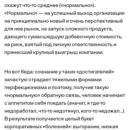
скажут что-то среднее («нормально»).
«Нормально» — на успешный выход организации
на принципиально новый и очень перспективный
для нее рынок, на запуск сложного продукта,
дающего сумасшедшую добавочную стоимость,
на риск, взятый под личную ответственность и
принесший крупный выигрыш компании.
Но вот беда: сознание у таких «достигателей»
зачастую страдает тяжелыми формами
перфекционизма и поэтому, получив такую
«нормальную» обратную связь, человек начинает
с аппетитом себя поедать (значит, я где-то
недоработал, что-то недотянул, кого-то недожал…).
В результате получается целый букет
корпоративных «болезней»: выгорание, низкая