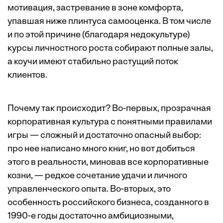
мотивация, застревание в зоне комфорта,
упавшая ниже плинтуса самооценка. В том числе
и по этой причине (благодаря недокультуре)
курсы личностного роста собирают полные залы,
а коучи имеют стабильно растущий поток
клиентов.
Почему так происходит? Во-первых, прозрачная
корпоративная культура с понятными правилами
игры — сложный и достаточно опасный выбор:
про нее написано много книг, но вот добиться
этого в реальности, миновав все корпоративные
козни, — редкое сочетание удачи и личного
управленческого опыта. Во-вторых, это
особенность российского бизнеса, созданного в
1990-е годы достаточно амбициозными,