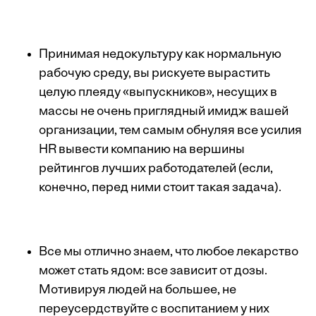
Принимая недокультуру как нормальную
рабочую среду, вы рискуете вырастить
целую плеяду «выпускников», несущих в
массы не очень приглядный имидж вашей
организации, тем самым обнуляя все усилия
HR вывести компанию на вершины
рейтингов лучших работодателей (если,
конечно, перед ними стоит такая задача).
Все мы отлично знаем, что любое лекарство
может стать ядом: все зависит от дозы.
Мотивируя людей на большее, не
переусердствуйте с воспитанием у них