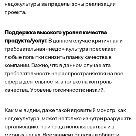
недокультуры за пределы зоны реализации
проекта.
Поддержка высокого уровня качества
продукта/услуг.
В данном случае критичная и
требовательная «недо»-культура пресекает
любые попытки снизить планку качества в
компании. Важно, что в данном случае эта
требовательность не распространяется на все
сферы деятельности, а только на контроль
качества. Уровень токсичности: низкий.
Как мы видим, даже такой ядовитый монстр, как
недокультура, может не только изнутри разрушать
организацию, но иногда использоваться и в
мирных целях. Все зависит от дозы и области