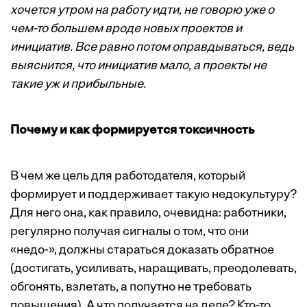
хочется утром на работу идти, не говорю уже о
чем-то большем вроде новых проектов и
инициатив. Все равно потом оправдываться, ведь
выяснится, что инициатив мало, а проекты не
такие уж и прибыльные.
Почему и как формируется токсичность
В чем же цель для работодателя, который
формирует и поддерживает такую недокультуру?
Для него она, как правило, очевидна: работники,
регулярно получая сигналы о том, что они
«недо-», должны стараться доказать обратное
(достигать, усиливать, наращивать, преодолевать,
обгонять, взлетать, а попутно не требовать
повышения). А что получается на деле? Кто-то,