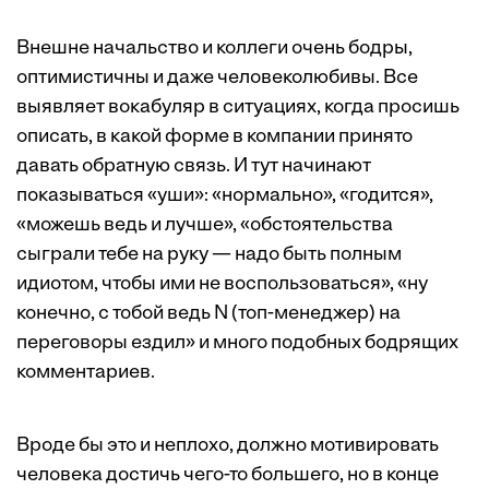
Внешне начальство и коллеги очень бодры,
оптимистичны и даже человеколюбивы. Все
выявляет вокабуляр в ситуациях, когда просишь
описать, в какой форме в компании принято
давать обратную связь. И тут начинают
показываться «уши»: «нормально», «годится»,
«можешь ведь и лучше», «обстоятельства
сыграли тебе на руку — надо быть полным
идиотом, чтобы ими не воспользоваться», «ну
конечно, с тобой ведь N (топ-менеджер) на
переговоры ездил» и много подобных бодрящих
комментариев.
Вроде бы это и неплохо, должно мотивировать
человека достичь чего-то большего, но в конце