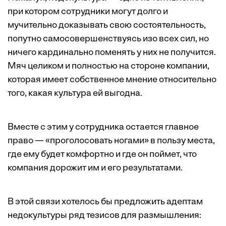
при котором сотрудники могут долго и
мучительно доказывать свою состоятельность,
попутно самосовершенствуясь изо всех сил, но
ничего кардинально поменять у них не получится.
Мяч целиком и полностью на стороне компании,
которая имеет собственное мнение относительно
того, какая культура ей выгодна.
Вместе с этим у сотрудника остается главное
право — «проголосовать ногами» в пользу места,
где ему будет комфортно и где он поймет, что
компания дорожит им и его результатами.
В этой связи хотелось бы предложить адептам
недокультуры ряд тезисов для размышления: