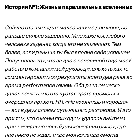
История №1: Жизнь в параллельных вселенных
Сейчас это выглядит малозначимо для меня, но
раньше сильно задевало. Мне кажется, любого
человека заденет, когда его не замечают. Тем
более, если раньше ты был вполне себе успешен.
Получилось так, что за два с половиной года моей
работы в компании мой руководитель хоть как-то
комментировал мои результаты всего два раза во
время performance review. Оба раза он четко
давал понять, что это пустая трата времени и
очередная прихоть HR. «Не косячишь и хорошо»
— вот в двух словах суть нашего разговора. И это
при том, что с моим приходом удалось выйти на
принципиально новый для компании рынок, где
нас никто не ждал, и где моя команда смогла