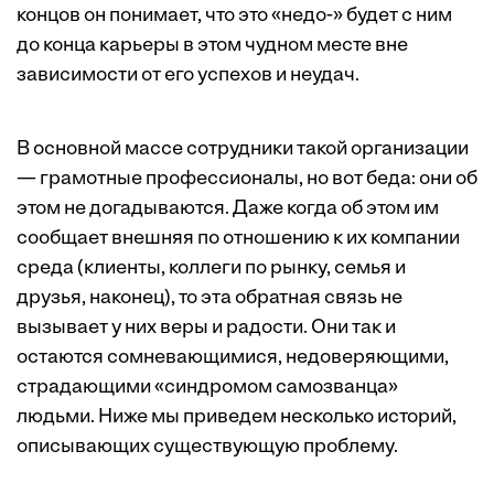
концов он понимает, что это «недо-» будет с ним
до конца карьеры в этом чудном месте вне
зависимости от его успехов и неудач.
В основной массе сотрудники такой организации
— грамотные профессионалы, но вот беда: они об
этом не догадываются. Даже когда об этом им
сообщает внешняя по отношению к их компании
среда (клиенты, коллеги по рынку, семья и
друзья, наконец), то эта обратная связь не
вызывает у них веры и радости. Они так и
остаются сомневающимися, недоверяющими,
страдающими «синдромом самозванца»
людьми. Ниже мы приведем несколько историй,
описывающих существующую проблему.