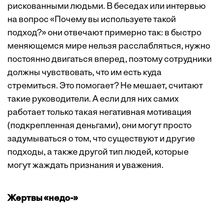
рискованными людьми. В беседах или интервью
на вопрос «Почему вы используете такой
подход?» они отвечают примерно так: в быстро
меняющемся мире нельзя расслабляться, нужно
постоянно двигаться вперед, поэтому сотрудники
должны чувствовать, что им есть куда
стремиться. Это помогает? Не мешает, считают
такие руководители. А если для них самих
работает только такая негативная мотивация
(подкрепленная деньгами), они могут просто
задумываться о том, что существуют и другие
подходы, а также другой тип людей, которые
могут жаждать признания и уважения.
Жертвы «недо-»