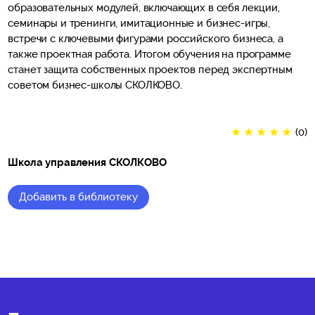
образовательных модулей, включающих в себя лекции,
семинары и тренинги, имитационные и бизнес-игры,
встречи с ключевыми фигурами российского бизнеса, а
также проектная работа. Итогом обучения на программе
станет защита собственных проектов перед экспертным
советом бизнес-школы СКОЛКОВО.
★
★
★
★
★
(0)
Школа управления СКОЛКОВО
Добавить в библиотеку
★
★
★
★
★
(0)