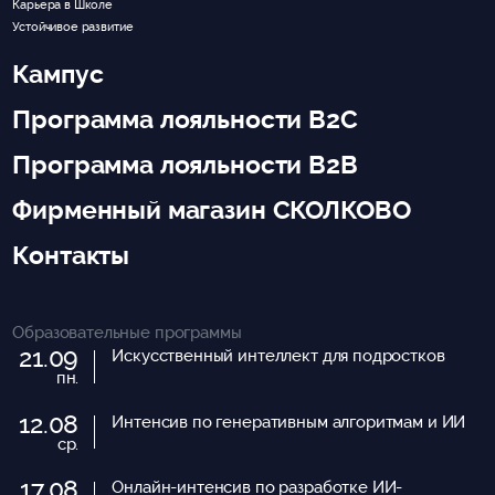
Карьера в Школе
Устойчивое развитие
Кампус
Программа лояльности B2C
Программа лояльности B2B
Фирменный магазин СКОЛКОВО
Контакты
Образовательные программы
21.09
Искусственный интеллект для подростков
пн.
12.08
Интенсив по генеративным алгоритмам и ИИ
ср.
17.08
Онлайн-интенсив по разработке ИИ-