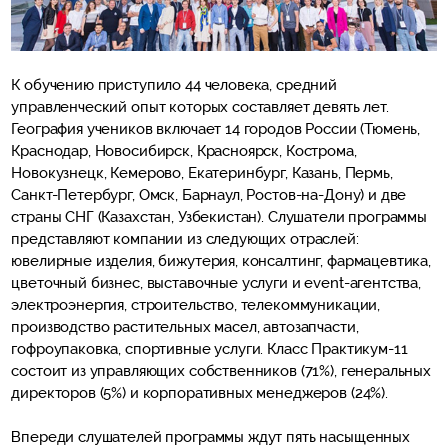
К обучению приступило 44 человека, средний
управленческий опыт которых составляет девять лет.
География учеников включает 14 городов России (Тюмень,
Краснодар, Новосибирск, Красноярск, Кострома,
Новокузнецк, Кемерово, Екатеринбург, Казань, Пермь,
Санкт-Петербург, Омск, Барнаул, Ростов-на-Дону) и две
страны СНГ (Казахстан, Узбекистан). Слушатели программы
представляют компании из следующих отраслей:
ювелирные изделия, бижутерия, консалтинг, фармацевтика,
цветочный бизнес, выставочные услуги и event-агентства,
электроэнергия, строительство, телекоммуникации,
производство растительных масел, автозапчасти,
гофроупаковка, спортивные услуги. Класс Практикум-11
состоит из управляющих собственников (71%), генеральных
директоров (5%) и корпоративных менеджеров (24%).
Впереди слушателей программы ждут пять насыщенных