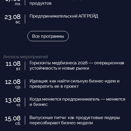
продуктов
пн.
23.08
Предпринимательский АПГРЕЙД
вс.
Все программы
Анонсы мероприятий
11.08
Горизонты медбизнеса 2026 — операционная
устойчивость и новые рынки
вт.
12.08
Идеация: как найти сильную бизнес-идею и
превратить ее в проект
ср.
13.08
Когда меняется предприниматель — меняется
и бизнес
чт.
15.08
Выпускные питчи: как продуктовые лидеры
пересобирают бизнес-модели
сб.