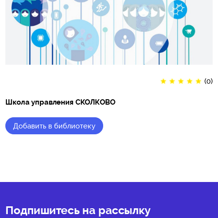
★
★
★
★
★
(0)
Школа управления СКОЛКОВО
Добавить в библиотеку
★
★
★
★
★
(0)
Подпишитесь на рассылку