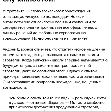
«Стратегия» — слово греческого происхождения,
означающее «искусство полководца». Но если в
античности оно относилось к военным кампаниям, то
сегодня это понятие пронизывает все сферы жизни: от
личных решений до глобальных корпоративных
трансформаций. Но что оно значит на практике?
Андрей Шаронов отмечает, что стратегическое мышление
формируется задолго до знакомства с самим понятием
стратегии. Когда выпускник школы впервые задумывается о
будущем, он уже занимается построением личной
стратегии, даже не осознавая этого. Однако с опытом
приходит понимание: жесткие планы часто ограничивают.
Они заставляют игнорировать неожиданные, но ценные
возможности.
Чем больше опыта, тем яснее видишь роль случайности
в успехе, — отмечает Шаронов. — Мы часто ошибочно
приписываем достижения продуманной стратегии,