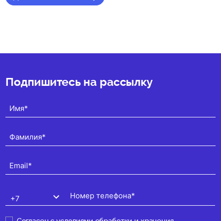
★
★
★
★
★
(0)
Подпишитесь на рассылку