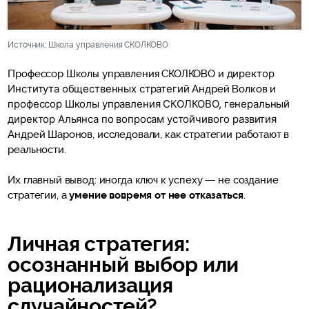
Источник: Школа управления СКОЛКОВО
директор
Профессор Школы управления СКОЛКОВО и
Института общественных стратегий
Андрей Волков и
рофессор Школы управления СКОЛКОВО, генеральный
п
директор Альянса по вопросам устойчивого развития
Андрей Шаронов, исследовали, как стратегии работают в
реальности.
Их главный вывод: иногда ключ к успеху — не создание
стратегии, а
умение вовремя от нее отказаться
.
Личная стратегия:
осознанный выбор или
рационализация
случайностей?