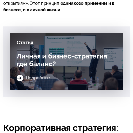
открытиям». Этот принцип
одинаково применим и в
бизнесе, и в личной жизни.
Статья
Личная и бизнес-стратегия:
где баланс?
Подробнее
Корпоративная стратегия: