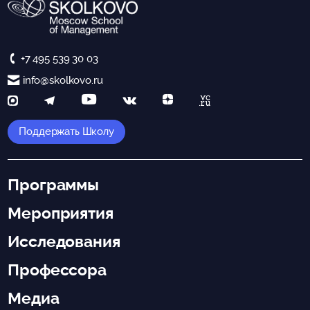
+7 495 539 30 03
info@skolkovo.ru
Поддержать Школу
Программы
Мероприятия
Исследования
Профессора
Медиа