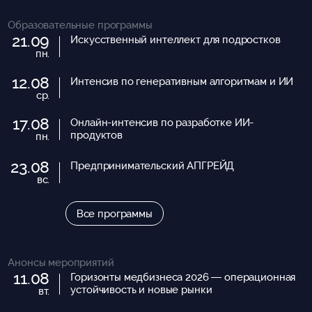
Образовательные программы
21.09
Искусственный интеллект для подростков
пн.
12.08
Интенсив по генеративным алгоритмам и ИИ
ср.
17.08
Онлайн-интенсив по разработке ИИ-
продуктов
пн.
23.08
Предпринимательский АПГРЕЙД
вс.
Все программы
Анонсы мероприятий
11.08
Горизонты медбизнеса 2026 — операционная
устойчивость и новые рынки
вт.