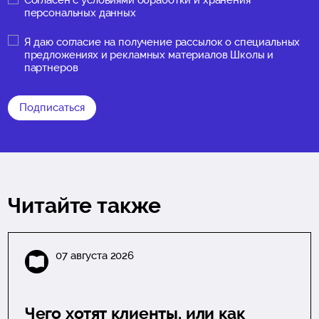
Согласен с
условиями обработки и хранения
персональных данных
Я даю
согласие на получение рассылок о специальных
предложениях и рекламных материалов Школы и
партнеров
Подписаться
Читайте также
07 августа 2026
Чего хотят клиенты, или как