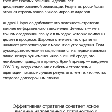
трех лет тяжелых решений и десяти лет
дисциплинированной реализации. Результат: российская
атомная отрасль вошла в число мировых лидеров.
Андрей Шаронов добавляет, что полезность стратегии
важнее ее формального выполнения. Ценность — не в
точном следовании плану, а в выводах, которые компания
делает в процессе. Шаронов отмечает, что стратегия
начинает устаревать уже в момент ее утверждения. Если
руководство компании зацикливается на первоначальном
плане, игнорируя изменения во внешней среде, это
неизбежно приводит к кризису. Яркий пример — пандемия
COVID-19, когда компании с гибкими стратегиями
адаптации показали лучшие результаты, чем те, кто жестко
следовал долгосрочным планам.
Эффективная стратегия сочетает ясное
видение направления с готовностью к