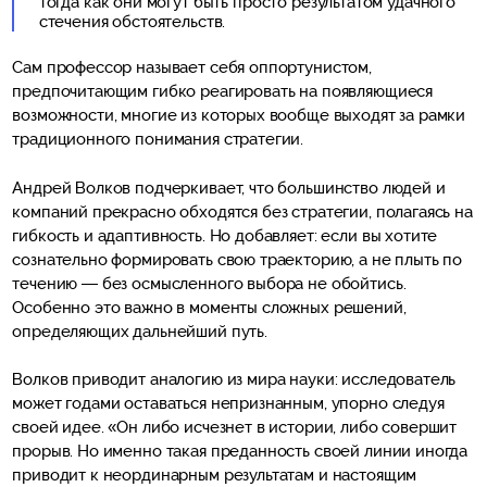
тогда как они могут быть просто результатом удачного
стечения обстоятельств.
Сам профессор называет себя оппортунистом,
предпочитающим гибко реагировать на появляющиеся
возможности, многие из которых вообще выходят за рамки
традиционного понимания стратегии.
Андрей Волков подчеркивает, что большинство людей и
компаний прекрасно обходятся без стратегии, полагаясь на
гибкость и адаптивность. Но добавляет: если вы хотите
сознательно формировать свою траекторию, а не плыть по
течению — без осмысленного выбора не обойтись.
Особенно это важно в моменты сложных решений,
определяющих дальнейший путь.
Волков приводит аналогию из мира науки: исследователь
может годами оставаться непризнанным, упорно следуя
своей идее. «Он либо исчезнет в истории, либо совершит
прорыв. Но именно такая преданность своей линии иногда
приводит к неординарным результатам и настоящим