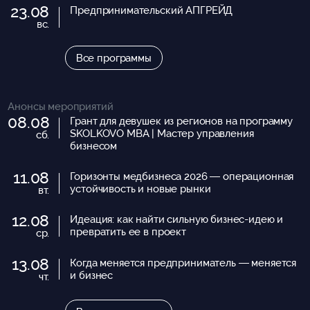
23.08
Предпринимательский АПГРЕЙД
вс.
Все программы
Анонсы мероприятий
08.08
Грант для девушек из регионов на программу
SKOLKOVO MBA | Мастер управления
сб.
бизнесом
11.08
Горизонты медбизнеса 2026 — операционная
устойчивость и новые рынки
вт.
12.08
Идеация: как найти сильную бизнес-идею и
превратить ее в проект
ср.
13.08
Когда меняется предприниматель — меняется
и бизнес
чт.