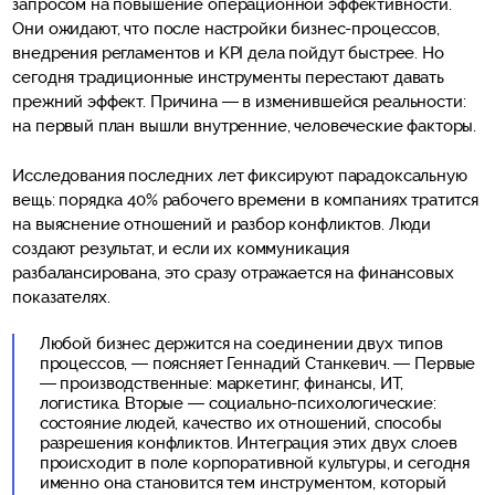
запросом на повышение операционной эффективности.
Они ожидают, что после настройки бизнес-процессов,
внедрения регламентов и KPI дела пойдут быстрее. Но
сегодня традиционные инструменты перестают давать
прежний эффект. Причина — в изменившейся реальности:
на первый план вышли внутренние, человеческие факторы.
Исследования последних лет фиксируют парадоксальную
вещь: порядка 40% рабочего времени в компаниях тратится
на выяснение отношений и разбор конфликтов. Люди
создают результат, и если их коммуникация
разбалансирована, это сразу отражается на финансовых
показателях.
Любой бизнес держится на соединении двух типов
процессов, — поясняет Геннадий Станкевич. — Первые
— производственные: маркетинг, финансы, ИT,
логистика. Вторые — социально-психологические:
состояние людей, качество их отношений, способы
разрешения конфликтов. Интеграция этих двух слоев
происходит в поле корпоративной культуры, и сегодня
именно она становится тем инструментом, который