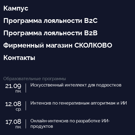
Кампус
Программа лояльности B2C
Программа лояльности B2B
Фирменный магазин СКОЛКОВО
Контакты
Образовательные программы
21.09
Искусственный интеллект для подростков
пн.
12.08
Интенсив по генеративным алгоритмам и ИИ
ср.
17.08
Онлайн-интенсив по разработке ИИ-
продуктов
пн.