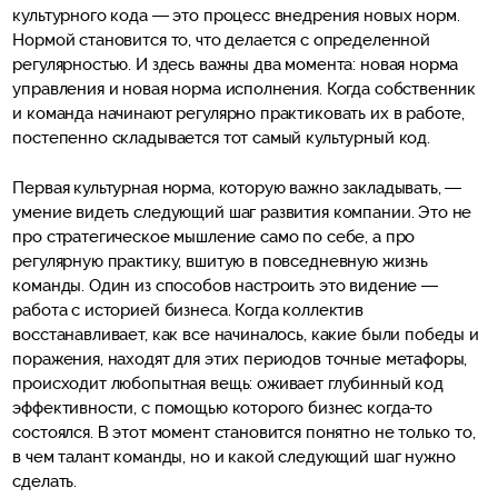
культурного кода — это процесс внедрения новых норм.
Нормой становится то, что делается с определенной
регулярностью. И здесь важны два момента: новая норма
управления и новая норма исполнения. Когда собственник
и команда начинают регулярно практиковать их в работе,
постепенно складывается тот самый культурный код.
Первая культурная норма, которую важно закладывать, —
умение видеть следующий шаг развития компании. Это не
про стратегическое мышление само по себе, а про
регулярную практику, вшитую в повседневную жизнь
команды. Один из способов настроить это видение —
работа с историей бизнеса. Когда коллектив
восстанавливает, как все начиналось, какие были победы и
поражения, находят для этих периодов точные метафоры,
происходит любопытная вещь: оживает глубинный код
эффективности, с помощью которого бизнес когда-то
состоялся. В этот момент становится понятно не только то,
в чем талант команды, но и какой следующий шаг нужно
сделать.