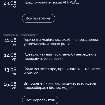
23.08
Предпринимательский АПГРЕЙД
вс.
Все программы
Анонсы мероприятий
11.08
Горизонты медбизнеса 2026 — операционная
устойчивость и новые рынки
вт.
12.08
Идеация: как найти сильную бизнес-идею и
превратить ее в проект
ср.
13.08
Когда меняется предприниматель — меняется
и бизнес
чт.
15.08
Выпускные питчи: как продуктовые лидеры
пересобирают бизнес-модели
сб.
Все мероприятия