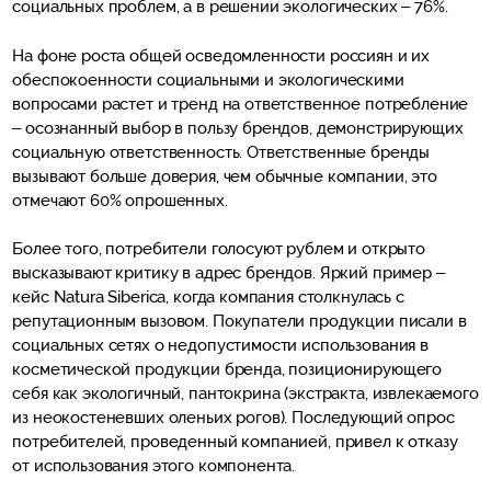
социальных проблем, а в решении экологических – 76%.
На фоне роста общей осведомленности россиян и их
обеспокоенности социальными и экологическими
вопросами растет и тренд на ответственное потребление
– осознанный выбор в пользу брендов, демонстрирующих
социальную ответственность. Ответственные бренды
вызывают больше доверия, чем обычные компании, это
отмечают 60% опрошенных.
Более того, потребители голосуют рублем и открыто
высказывают критику в адрес брендов. Яркий пример –
кейс Natura Siberica, когда компания столкнулась с
репутационным вызовом. Покупатели продукции писали в
социальных сетях о недопустимости использования в
косметической продукции бренда, позиционирующего
себя как экологичный, пантокрина (экстракта, извлекаемого
из неокостеневших оленьих рогов). Последующий опрос
потребителей, проведенный компанией, привел к отказу
от использования этого компонента.