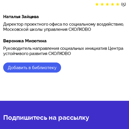
★
★
★
★
★
(5)
Наталья Зайцева
Директор проектного офиса по социальному воздействию,
Московской школы управления СКОЛКОВО
Вероника Мисютина
Руководитель направления социальных инициатив Центра
устойчивого развития СКОЛКОВО
Добавить в библиотеку
★
★
★
★
★
(5)
Подпишитесь на рассылку