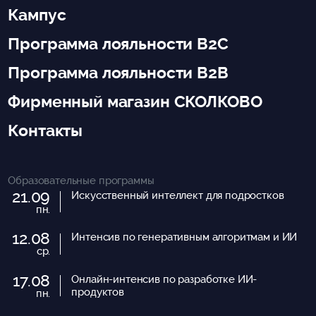
Кампус
Программа лояльности B2C
Программа лояльности B2B
Фирменный магазин СКОЛКОВО
Контакты
Образовательные программы
21.09
Искусственный интеллект для подростков
пн.
12.08
Интенсив по генеративным алгоритмам и ИИ
ср.
17.08
Онлайн-интенсив по разработке ИИ-
продуктов
пн.