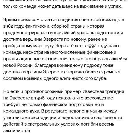
только команда может дать шанс на выживание и успех.
Ярким примером стала экспедиция советской команды в
1982 году, фактически, сборной страны, которая
продемонстрировала высочайший уровень подготовки и
достигла вершины Эвереста по новому, ранее не
пройденному маршруту. Через 10 лет, в 1992 году, наша
команда, несмотря на многочисленные финансовые и
организационные ограничения только что образовавшейся
новой России, благодаря командному подходу тоже
достигла вершины Эвереста с гораздо более скромным
составом команды одного альпинистского клуба.
Но есть и противоположный пример. Известная трагедия
на Эвересте в 1996 году показала, что восхождение
требует не только физической подготовки, но и
командного духа. В результате недопонимания между
участниками экспедиции и недостаточной слаженности
действий в экстремальных условиях погибли восемь
альпинистов.