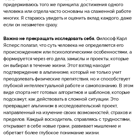
придерживаюсь того же принципа: достижения одного
человека или отдела часто основаны на слаженной работе
многих. Я стараюсь увидеть и оценить вклад каждого, даже
если он незаметен сразу.
Важно не прекращать исследовать себя.
Философ Карл
Ясперс полагал, что суть человека не определяется его
происхождением или психологическими особенностями, а
формируется через его дела, замыслы и проекты, которые
он выбирал в течение жизни. Этот взгляд находит
подтверждение в альпинизме, который не только учит
преодолевать физические препятствия, но и способствует
глубокой интеллектуальной работе и самопознанию. В этом
виде спорта нет готовых алгоритмов и шаблонов, которые
подскажут, как действовать в сложной ситуации. Это
превращает альпинизм в исследовательский проект,
направленный на изучение своих возможностей, страхов и
пределов. Каждый восходитель, справляясь с трудностями,
открывает в себе новые грани, развивает мышление и
обретает более глубокое понимание жизни.