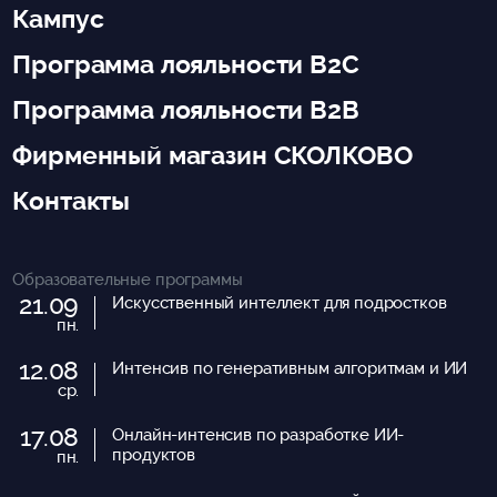
Кампус
Программа лояльности B2C
Программа лояльности B2B
Фирменный магазин СКОЛКОВО
Контакты
Образовательные программы
21.09
Искусственный интеллект для подростков
пн.
12.08
Интенсив по генеративным алгоритмам и ИИ
ср.
17.08
Онлайн-интенсив по разработке ИИ-
продуктов
пн.