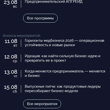
23.08
Предпринимательский АПГРЕЙД
вс.
Все программы
Анонсы мероприятий
11.08
Горизонты медбизнеса 2026 — операционная
устойчивость и новые рынки
вт.
12.08
Идеация: как найти сильную бизнес-идею и
превратить ее в проект
ср.
13.08
Когда меняется предприниматель — меняется
и бизнес
чт.
15.08
Выпускные питчи: как продуктовые лидеры
пересобирают бизнес-модели
сб.
Все мероприятия