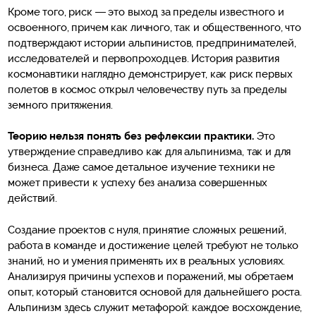
Кроме того, риск — это выход за пределы известного и
освоенного, причем как личного, так и общественного, что
подтверждают истории альпинистов, предпринимателей,
исследователей и первопроходцев. История развития
космонавтики наглядно демонстрирует, как риск первых
полетов в космос открыл человечеству путь за пределы
земного притяжения.
Теорию нельзя понять без рефлексии практики.
Это
утверждение справедливо как для альпинизма, так и для
бизнеса. Даже самое детальное изучение техники не
может привести к успеху без анализа совершенных
действий.
Создание проектов с нуля, принятие сложных решений,
работа в команде и достижение целей требуют не только
знаний, но и умения применять их в реальных условиях.
Анализируя причины успехов и поражений, мы обретаем
опыт, который становится основой для дальнейшего роста.
Альпинизм здесь служит метафорой: каждое восхождение,