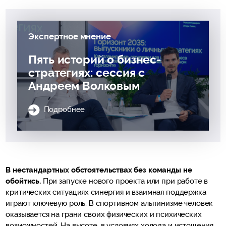
Экспертное мнение
Пять историй о бизнес-
стратегиях: сессия с
Андреем Волковым
Подробнее
В нестандартных обстоятельствах без команды не
обойтись.
При запуске нового проекта или при работе в
критических ситуациях синергия и взаимная поддержка
играют ключевую роль. В спортивном альпинизме человек
оказывается на грани своих физических и психических
возможностей. На высоте, в условиях холода и истощения,