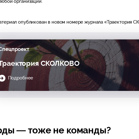
любой организации.
атериал опубликован в новом номере журнала «Траектория 
Спецпроект
Траектория СКОЛКОВО
Подробнее
рды — тоже не команды?