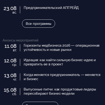
23.08
Предпринимательский АПГРЕЙД
вс.
Все программы
Анонсы мероприятий
11.08
Горизонты медбизнеса 2026 — операционная
устойчивость и новые рынки
вт.
12.08
Идеация: как найти сильную бизнес-идею и
превратить ее в проект
ср.
13.08
Когда меняется предприниматель — меняется
и бизнес
чт.
15.08
Выпускные питчи: как продуктовые лидеры
пересобирают бизнес-модели
сб.