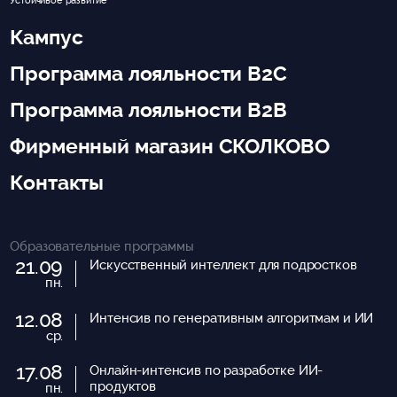
Кампус
Программа лояльности B2C
Программа лояльности B2B
Фирменный магазин СКОЛКОВО
Контакты
Образовательные программы
21.09
Искусственный интеллект для подростков
пн.
12.08
Интенсив по генеративным алгоритмам и ИИ
ср.
17.08
Онлайн-интенсив по разработке ИИ-
продуктов
пн.