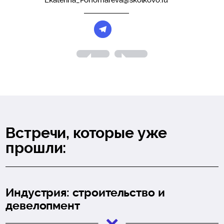
Ekaterina_Ponomareva@skolkovo.ru
Встречи, которые уже
прошли:
Индустрия: строительство и
девелопмент