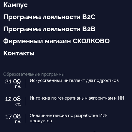
Кампус
Программа лояльности B2C
Программа лояльности B2B
Фирменный магазин СКОЛКОВО
Контакты
Образовательные программы
21.09
Искусственный интеллект для подростков
пн.
12.08
Интенсив по генеративным алгоритмам и ИИ
ср.
17.08
Онлайн-интенсив по разработке ИИ-
продуктов
пн.