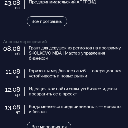
23.08
Предпринимательский АПГРЕЙД
вс.
Все программы
Анонсы мероприятий
08.08
Грант для девушек из регионов на программу
SKOLKOVO MBA | Мастер управления
сб.
бизнесом
11.08
Горизонты медбизнеса 2026 — операционная
устойчивость и новые рынки
вт.
12.08
Идеация: как найти сильную бизнес-идею и
превратить ее в проект
ср.
13.08
Когда меняется предприниматель — меняется
и бизнес
чт.
Все мероприятия