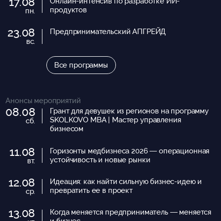
17.08
Онлайн-интенсив по разработке ИИ-
продуктов
пн.
23.08
Предпринимательский АПГРЕЙД
вс.
Все программы
Анонсы мероприятий
08.08
Грант для девушек из регионов на программу
SKOLKOVO MBA | Мастер управления
сб.
бизнесом
11.08
Горизонты медбизнеса 2026 — операционная
устойчивость и новые рынки
вт.
12.08
Идеация: как найти сильную бизнес-идею и
превратить ее в проект
ср.
13.08
Когда меняется предприниматель — меняется