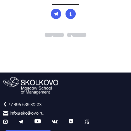
+7 495 539 30 03
info@skolkovo.ru