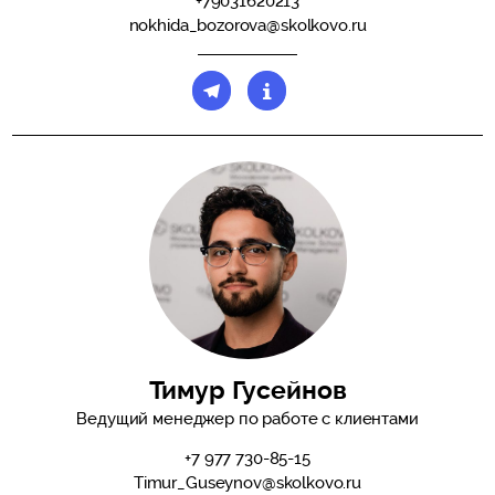
+79031620213
nokhida_bozorova@skolkovo.ru
Тимур Гусейнов
Ведущий менеджер по работе с клиентами
+7 977 730-85-15
Timur_Guseynov@skolkovo.ru