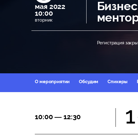
Бизнес
мая 2022
10:00
ментор
вторник
Регистрация закры
О мероприятии
Обсудим
Спикеры
1
10:00 — 12:30