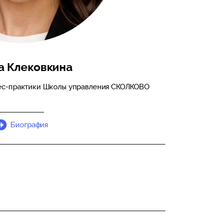
а Клековкина
ес-практики Школы управления СКОЛКОВО
Биография