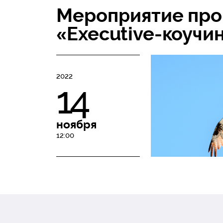
Мероприятие про
«Executive-коучи
2022
14
ноября
12:00