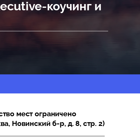
ecutive-коучинг и
ество мест ограничено
ва, Новинский б-р, д. 8, стр. 2)