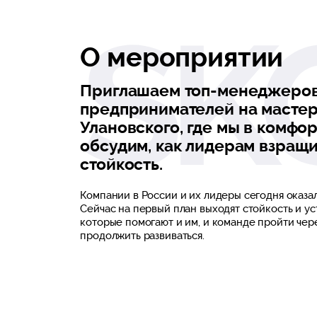
О мероприятии
Приглашаем топ-менеджеров
предпринимателей на мастер
Улановского, где мы в комфо
обсудим, как лидерам взращи
стойкость.
Компании в России и их лидеры сегодня оказа
Сейчас на первый план выходят стойкость и у
которые помогают и им, и команде пройти чер
продолжить развиваться.