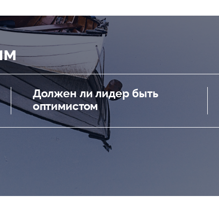
им
Должен ли лидер быть
оптимистом