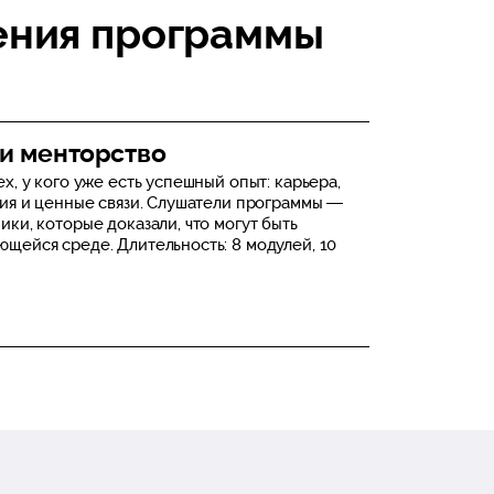
ения программы
 и менторство
х, у кого уже есть успешный опыт: карьера,
ция и ценные связи. Слушатели программы —
ки, которые доказали, что могут быть
щейся среде. Длительность: 8 модулей, 10