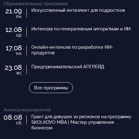
Образовательные программы
21.09
Искусственный интеллект для подростков
пн.
12.08
Интенсив по генеративным алгоритмам и ИИ
ср.
17.08
Онлайн-интенсив по разработке ИИ-
продуктов
пн.
23.08
Предпринимательский АПГРЕЙД
вс.
Все программы
Анонсы мероприятий
08.08
Грант для девушек из регионов на программу
SKOLKOVO MBA | Мастер управления
сб.
бизнесом