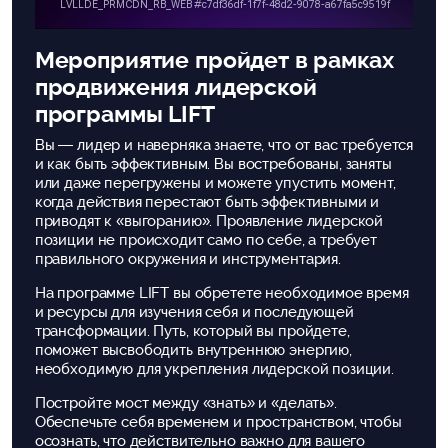
Мероприятие пройдет в рамках
продвижения лидерской
программы LIFT
Вы — лидер и наверняка знаете, что от вас требуется
и как быть эффективным. Вы востребованы, заняты
или даже перегружены и можете упустить момент,
когда действия перестают быть эффективными и
приводят к «выгоранию». Проявление лидерской
позиции не происходит само по себе, а требует
правильного окружения и инструментария.
На программе LIFT вы обретете необходимое время
и ресурсы для изучения себя и последующей
трансформации. Путь, который вы пройдете,
поможет высвободить внутреннюю энергию,
необходимую для укрепления лидерской позиции.
Постройте мост между «знать» и «делать».
Обеспечьте себя временем и пространством, чтобы
осознать, что действительно важно для вашего