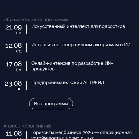
Образовательные программы
21.09
Искусственный интеллект для подростков
пн.
12.08
Интенсив по генеративным алгоритмам и ИИ
ср.
17.08
Онлайн-интенсив по разработке ИИ-
продуктов
пн.
23.08
Предпринимательский АПГРЕЙД
вс.
Все программы
Анонсы мероприятий
11.08
Горизонты медбизнеса 2026 — операционная
устойчивость и новые рынки
вт.