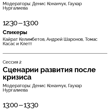
Модераторы: Денис Конанчук, Гаухар
Нургалиева
12:30 – 13:00
Спикеры
Кайрат Келимбетов, Андрей Шаронов, Томас
Касас и Клетт
Сессия 2
Сценарии развития после
кризиса
Модераторы: Денис Конанчук, Гаухар
Нургалиева
13:00 – 13:30