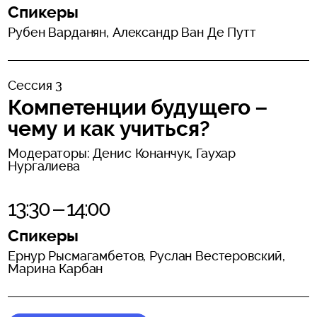
Спикеры
Рубен Варданян, Александр Ван Де Путт
Сессия 3
Компетенции будущего –
чему и как учиться?
Модераторы: Денис Конанчук, Гаухар
Нургалиева
13:30 – 14:00
Спикеры
Ернур Рысмагамбетов, Руслан Вестеровский,
Марина Карбан