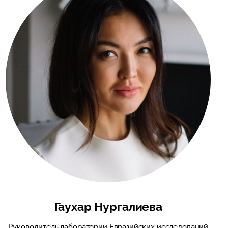
Гаухар Нургалиева
Руководитель лаборатории Евразийских исследований