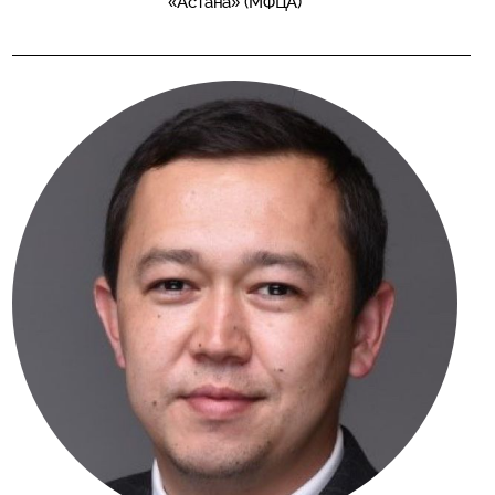
«Астана» (МФЦА)