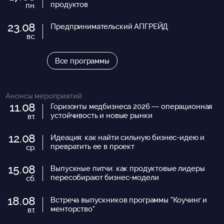
продуктов
пн.
23.08
Предпринимательский АПГРЕЙД
вс.
Все программы
Анонсы мероприятий
11.08
Горизонты медбизнеса 2026 — операционная
устойчивость и новые рынки
вт.
12.08
Идеация: как найти сильную бизнес-идею и
превратить ее в проект
ср.
15.08
Выпускные питчи: как продуктовые лидеры
пересобирают бизнес-модели
сб.
18.08
Встреча выпускников программы "Коучинг и
менторство"
вт.