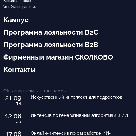
Карьера в Школе
Устойчивое развитие
Кампус
Программа лояльности B2C
Программа лояльности B2B
Фирменный магазин СКОЛКОВО
Контакты
Образовательные программы
21.09
Искусственный интеллект для подростков
пн.
12.08
Интенсив по генеративным алгоритмам и ИИ
ср.
17.08
Онлайн-интенсив по разработке ИИ-