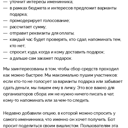
уточнит интересы именинника;
в рамках бюджета и интересов предложит варианты
подарка;
промодерирует голосование;
рассчитает сумму;
отправит реквизиты для оплаты;
каждый час будет проверять, кто сдал, напоминать тем,
кто нет;
спросит, куда, когда и кому доставить подарок;
а дальше сам закажет подарок.
Мы заинтересованы в том, чтобы сбор средств проходил
как можно быстрее. Мы максимально пушим участников:
если кто-то не голосует за варианты подарка или забывает
сдать деньги, мы пишем ему в личку. Это все важно для
организаторов сбора: им не нужно ничего писать в чат,
кому-то напоминать или за чем-то следить.
Недавно добавили опцию, в которой можно спросить у
самого именинника, что именно он хочет получить. Бот
просит поделиться своим вишлистом. Пользователям эта