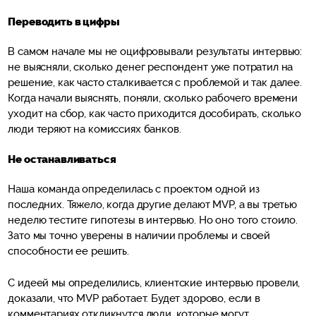
Переводить в цифры
В самом начале мы не оцифровывали результаты интервью:
не выясняли, сколько денег респондент уже потратил на
решение, как часто сталкивается с проблемой и так далее.
Когда начали выяснять, поняли, сколько рабочего времени
уходит на сбор, как часто приходится дособирать, сколько
люди теряют на комиссиях банков.
Не останавливаться
Наша команда определилась с проектом одной из
последних. Тяжело, когда другие делают MVP, а вы третью
неделю тестите гипотезы в интервью. Но оно того стоило.
Зато мы точно уверены в наличии проблемы и своей
способности ее решить.
С идеей мы определились, клиентские интервью провели,
доказали, что MVP работает. Будет здорово, если в
комментариях откликнутся люди, которые могут