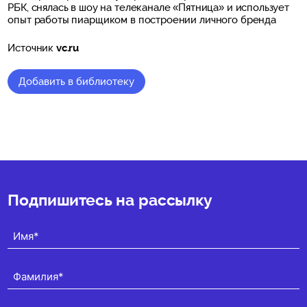
РБК, снялась в шоу на телеканале «Пятница» и использует
опыт работы пиарщиком в построении личного бренда
Источник
vc.ru
Добавить в библиотеку
★
★
★
★
★
(0)
Подпишитесь на рассылку