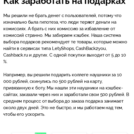
Как заработать на подарках
Мы решили не брать денег с пользователей, потому что
изначально была гипотеза, что люди теряют деньги на
комиссиях. А брать с них комиссию за избавление от
комиссий странно. Мы забираем кэшбек. Наша система
выбора подарков рекомендует те товары, которые можно
найти в сервисах типа LetyShops, CashBack2you,
Cashback.ru и других. С одной покупки выходит от 5 до 10
%.
Например, вы решили подарить коллеге наушники за 10
000 рублей, скинулись по 500 рублей на карту,
привязанную к боту. Мы нашли эти наушники на кэшбек-
сайтах, заказали через них и заработали свои 500 рублей. В
среднем процесс от выбора до заказа подарка занимает
около двух дней. Это не быстро, и мы работаем над тем,
чтобы его ускорить.