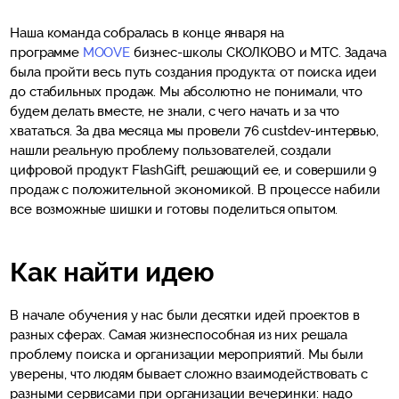
Наша команда собралась в конце января на
программе
MOOVE
бизнес-школы СКОЛКОВО и МТС. Задача
была пройти весь путь создания продукта: от поиска идеи
до стабильных продаж. Мы абсолютно не понимали, что
будем делать вместе, не знали, с чего начать и за что
хвататься. За два месяца мы провели 76 custdev-интервью,
нашли реальную проблему пользователей, создали
цифровой продукт FlashGift, решающий ее, и совершили 9
продаж с положительной экономикой. В процессе набили
все возможные шишки и готовы поделиться опытом.
Как найти идею
В начале обучения у нас были десятки идей проектов в
разных сферах. Самая жизнеспособная из них решала
проблему поиска и организации мероприятий. Мы были
уверены, что людям бывает сложно взаимодействовать с
разными сервисами при организации вечеринки: надо