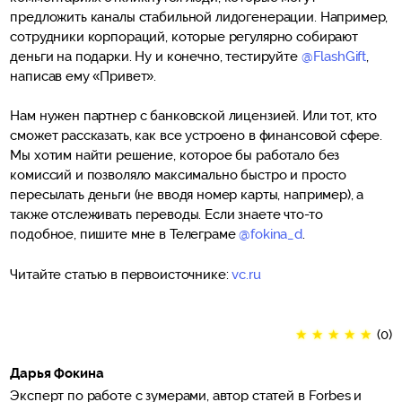
предложить каналы стабильной лидогенерации. Например,
сотрудники корпораций, которые регулярно собирают
деньги на подарки. Ну и конечно, тестируйте
@FlashGift
,
написав ему «Привет».
Нам нужен партнер с банковской лицензией. Или тот, кто
сможет рассказать, как все устроено в финансовой сфере.
Мы хотим найти решение, которое бы работало без
комиссий и позволяло максимально быстро и просто
пересылать деньги (не вводя номер карты, например), а
также отслеживать переводы. Если знаете что-то
подобное, пишите мне в Телеграме
@fokina_d
.
Читайте статью в первоисточнике:
vc.ru
★
★
★
★
★
(0)
Дарья Фокина
Эксперт по работе с зумерами, автор статей в Forbes и