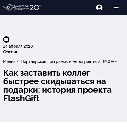
14 апреля 2020
Статья
Медиа
Партнерские программы и мероприятия
MOOVE
Как заставить коллег
быстрее скидываться на
подарки: история проекта
FlashGift