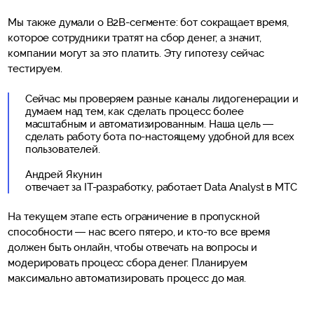
Мы также думали о B2B-сегменте: бот сокращает время,
которое сотрудники тратят на сбор денег, а значит,
компании могут за это платить. Эту гипотезу сейчас
тестируем.
Сейчас мы проверяем разные каналы лидогенерации и
думаем над тем, как сделать процесс более
масштабным и автоматизированным. Наша цель —
сделать работу бота по-настоящему удобной для всех
пользователей.
Андрей Якунин
отвечает за IT-разработку, работает Data Analyst в МТС
На текущем этапе есть ограничение в пропускной
способности — нас всего пятеро, и кто-то все время
должен быть онлайн, чтобы отвечать на вопросы и
модерировать процесс сбора денег. Планируем
максимально автоматизировать процесс до мая.