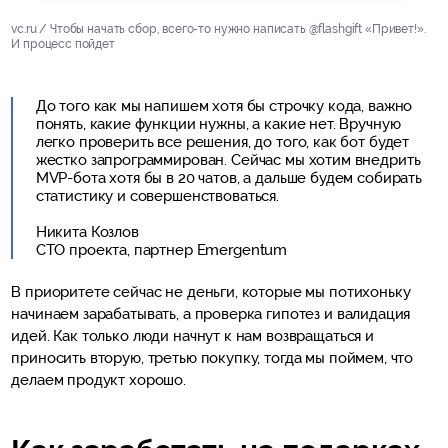
vc.ru / Чтобы начать сбор, всего-то нужно написать @flashgift «Привет!».
И процесс пойдет
До того как мы напишем хотя бы строчку кода, важно
понять, какие функции нужны, а какие нет. Вручную
легко проверить все решения, до того, как бот будет
жестко запрограммирован. Сейчас мы хотим внедрить
MVP-бота хотя бы в 20 чатов, а дальше будем собирать
статистику и совершенствоваться.
Никита Козлов
CTO проекта, партнер Emergentum
В приоритете сейчас не деньги, которые мы потихоньку
начинаем зарабатывать, а проверка гипотез и валидация
идей. Как только люди начнут к нам возвращаться и
приносить вторую, третью покупку, тогда мы поймем, что
делаем продукт хорошо.