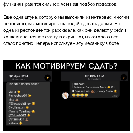
функция нравится сильнее, чем наш подбор подарков.
Еще одна штука, которую мы выяснили из интервью: многим
непонятно, как мотивировать людей сдавать деньги. Но
одна из респонденток рассказала, как они делают у себя в
коллективе, точнее скинула скриншот, из которого все
стало понятно. Теперь используем эту механику в боте.