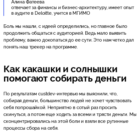
Алина Фатеева
отвечает за финансы и бизнес-архитектуру, имеет опыт
в аудите в Deloitte, учится в МГИМО
Боль мы нашли, с идеей определились, но главное было
продолжить общаться с аудиторией. Ведь мало выявить
проблему, важно докопаться до ее сути. Это нам четко дал
понять наш трекер на программе.
Как какашки и солнышки
помогают собирать деньги
По результатам custdev-интервью мы выяснили, что,
собирая деньги, большинство людей не хочет чувствовать
себя попрошайкой. Неприятно в сотый раз просить
скинуться, а потом еще ходить за всеми и трясти деньги. Мы
сконцентрировались на этой боли и взяли все рутинные
процессы сбора на себя.