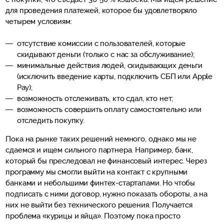
для проведения платежей, которое бы удовлетворяло
четырем условиям:
отсутствие комиссии с пользователей, которые
скидывают деньги (только с нас за обслуживание);
минимальные действия людей, скидывающих деньги
(исключить введение карты, подключить СБП или Apple
Pay);
возможность отслеживать, кто сдал, кто нет;
возможность совершить оплату самостоятельно или
отследить покупку.
Пока на рынке таких решений немного, однако мы не
сдаемся и ищем сильного партнера. Например, банк,
который бы преследовал не финансовый интерес. Через
программу мы смогли выйти на контакт с крупными
банками и небольшими финтех-стартапами. Но чтобы
подписать с ними договор, нужно показать обороты, а на
них не выйти без технического решения. Получается
проблема «курицы и яйца». Поэтому пока просто