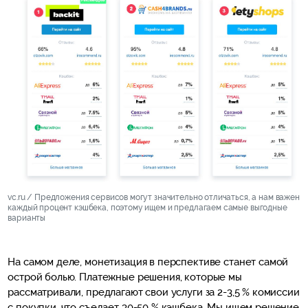
vc.ru / Предложения сервисов могут значительно отличаться, а нам важен
каждый процент кэшбека, поэтому ищем и предлагаем самые выгодные
варианты
На самом деле, монетизация в перспективе станет самой
острой болью. Платежные решения, которые мы
рассматривали, предлагают свои услуги за 2-3,5 % комиссии
с покупки, что съедает 30-50 % кэшбека. Мы ищем решение