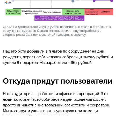
vc.ru / На данном этапе мы уже умеем напоминать о сдаче и отслеживать
ее лучше конкурентов. Однако мы понимаем, что нужно работать в
сторону роста базы пользователей и доверия к сервису.​
Нашего бота добавили в 9 чатов по сбору денег на дни
рождения, через нас 81 человек собрали 51 тысячу рублей и
купили 8 подарков. Мы заработали 1 667 рублей.
Откуда придут пользователи
Наша аудитория — работники офисов и корпораций. Это
люди, которые часто собирают на дни рождения коллег:
просто инициативные товарищи, ассистенты и секретари.
Мы планируем увеличивать аудиторию при помощи