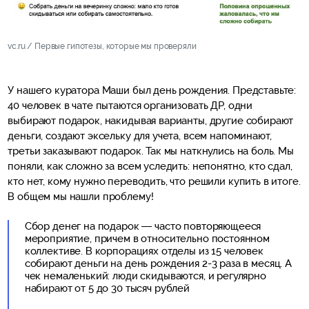
vc.ru / Первые гипотезы, которые мы проверяли
У нашего куратора Маши был день рождения. Представьте:
40 человек в чате пытаются организовать ДР, одни
выбирают подарок, накидывая варианты, другие собирают
деньги, создают эксельку для учета, всем напоминают,
третьи заказывают подарок. Так мы наткнулись на боль. Мы
поняли, как сложно за всем уследить: непонятно, кто сдал,
кто нет, кому нужно переводить, что решили купить в итоге.
В общем мы нашли проблему!
Сбор денег на подарок — часто повторяющееся
мероприятие, причем в относительно постоянном
коллективе. В корпорациях отделы из 15 человек
собирают деньги на день рождения 2-3 раза в месяц. А
чек немаленький: люди скидываются, и регулярно
набирают от 5 до 30 тысяч рублей