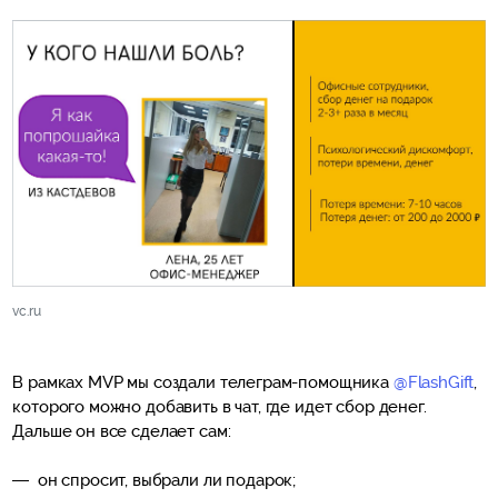
vc.ru
В рамках MVP мы создали телеграм-помощника
@FlashGift
,
которого можно добавить в чат, где идет сбор денег.
Дальше он все сделает сам:
он спросит, выбрали ли подарок;