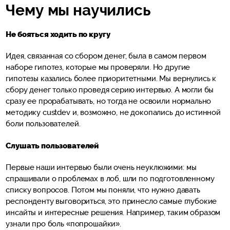
Чему мы научились
Не бояться ходить по кругу
Идея, связанная со сбором денег, была в самом первом
наборе гипотез, которые мы проверяли. Но другие
гипотезы казались более приоритетными. Мы вернулись к
сбору денег только проведя серию интервью. А могли бы
сразу ее прорабатывать, но тогда не освоили нормально
методику custdev и, возможно, не докопались до истинной
боли пользователей.
Слушать пользователей
Первые наши интервью были очень неуклюжими: мы
спрашивали о проблемах в лоб, шли по подготовленному
списку вопросов. Потом мы поняли, что нужно давать
респонденту выговориться, это принесло самые глубокие
инсайты и интересные решения. Например, таким образом
узнали про боль «попрошайки».