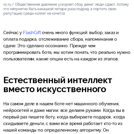
vc.ru / Общественное давление ускоряет сбор денег: люди сдают, потому
что неприятно быть какашкой четыре раза подряд, а портить свою
репутацию среди коллег не хочется​
Сейчас у
FlashGift
очень много функций: выбор, заказ и
оплата подарка, отслеживание сбора, напоминания о
сдаче. Это сделано осознанно. Прежде чем
программировать бота, мы хотим понять, что реально нужно
пользователям, какие опции есть на каждом из этапов.
Естественный интеллект
вместо искусственного
На самом деле в нашем боте нет машинного обучения,
нейросетей и даже магии: все делаем руками. Когда вы в
первый раз пишете боту, когда выбираете подарок, когда
скидываете деньги, с вами все время работает кто-то из
нашей команды по определенному алгоритму. Он