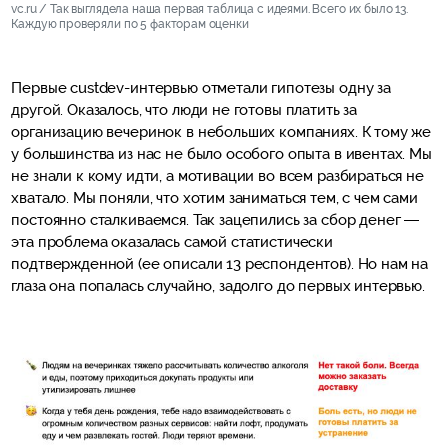
vc.ru / Так выглядела наша первая таблица с идеями. Всего их было 13.
Каждую проверяли по 5 факторам оценки
Первые custdev-интервью отметали гипотезы одну за
другой. Оказалось, что люди не готовы платить за
организацию вечеринок в небольших компаниях. К тому же
у большинства из нас не было особого опыта в ивентах. Мы
не знали к кому идти, а мотивации во всем разбираться не
хватало. Мы поняли, что хотим заниматься тем, с чем сами
постоянно сталкиваемся. Так зацепились за сбор денег —
эта проблема оказалась самой статистически
подтвержденной (ее описали 13 респондентов). Но нам на
глаза она попалась случайно, задолго до первых интервью.