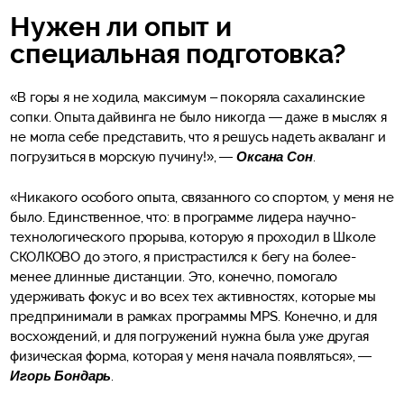
Нужен ли опыт и
специальная подготовка?
«В горы я не ходила, максимум – покоряла сахалинские
сопки. Опыта дайвинга не было никогда — даже в мыслях я
не могла себе представить, что я решусь надеть акваланг и
погрузиться в морскую пучину!», —
Оксана Сон
.
«Никакого особого опыта, связанного со спортом, у меня не
было. Единственное, что: в программе лидера научно-
технологического прорыва, которую я проходил в Школе
СКОЛКОВО до этого, я пристрастился к бегу на более-
менее длинные дистанции. Это, конечно, помогало
удерживать фокус и во всех тех активностях, которые мы
предпринимали в рамках программы MPS. Конечно, и для
восхождений, и для погружений нужна была уже другая
физическая форма, которая у меня начала появляться», —
Игорь Бондарь
.