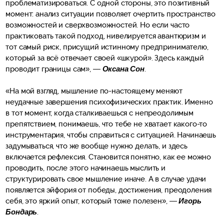
проблематизироваться. С одной стороны, это позитивный
момент: анализ ситуации позволяет очертить пространство
возможностей и сверхвозможностей. Но если часто
практиковать такой подход, нивелируется авантюризм и
тот самый риск, присущий истинному предпринимателю,
который за всё отвечает своей «шкурой». Здесь каждый
проводит границы сам», —
Оксана Сон
.
«На мой взгляд, мышление по-настоящему меняют
неудачные завершения психофизических практик. Именно
в тот момент, когда сталкиваешься с непреодолимым
препятствием, понимаешь, что тебе не хватает какого-то
инструментария, чтобы справиться с ситуацией. Начинаешь
задумываться, что же вообще нужно делать, и здесь
включается рефлексия. Становится понятно, как ее можно
проводить, после этого начинаешь мыслить и
структурировать свое мышление иначе. А в случае удачи
появляется эйфория от победы, достижения, преодоления
себя, это яркий опыт, который тоже полезен», —
Игорь
Бондарь
.