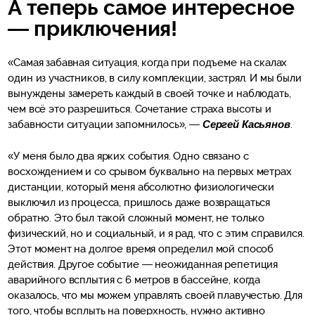
А теперь самое интересное
— приключения!
«Самая забавная ситуация, когда при подъеме на скалах
один из участников, в силу комплекции, застрял. И мы были
вынуждены замереть каждый в своей точке и наблюдать,
чем всё это разрешиться. Сочетание страха высоты и
забавности ситуации запомнилось», —
Сергей Касьянов
.
«У меня было два ярких события. Одно связано с
восхождением и со срывом буквально на первых метрах
дистанции, который меня абсолютно физиологически
выключил из процесса, пришлось даже возвращаться
обратно. Это был такой сложный момент, не только
физический, но и социальный, и я рад, что с этим справился.
Этот момент на долгое время определил мой способ
действия. Другое событие — неожиданная репетиция
аварийного всплытия с 6 метров в бассейне, когда
оказалось, что мы можем управлять своей плавучестью. Для
того, чтобы всплыть на поверхность, нужно активно