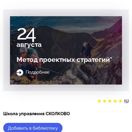
24
августа
Метод проектных стратегий*
Подробнее
★
★
★
★
★
(5)
Школа управления СКОЛКОВО
Добавить в библиотеку