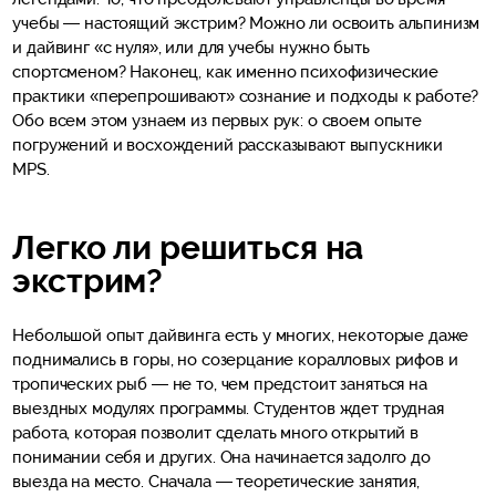
учебы — настоящий экстрим? Можно ли освоить альпинизм
и дайвинг «с нуля», или для учебы нужно быть
спортсменом? Наконец, как именно психофизические
практики «перепрошивают» сознание и подходы к работе?
Обо всем этом узнаем из первых рук: о своем опыте
погружений и восхождений рассказывают выпускники
MPS.
Легко ли решиться на
экстрим?
Небольшой опыт дайвинга есть у многих, некоторые даже
поднимались в горы, но созерцание коралловых рифов и
тропических рыб — не то, чем предстоит заняться на
выездных модулях программы. Студентов ждет трудная
работа, которая позволит сделать много открытий в
понимании себя и других. Она начинается задолго до
выезда на место. Сначала — теоретические занятия,