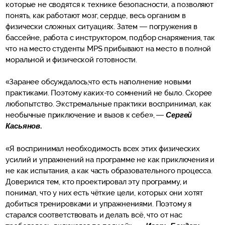
которые не сводятся к технике безопасности, а позволяют
понять, как работают мозг, сердце, весь организм в
физически сложных ситуациях. Затем — погружения в
бассейне, работа с инструктором, подбор снаряжения, так
что на место студенты MPS прибывают на место в полной
моральной и физической готовности.
«Заранее обсуждалось,что есть наполнение новыми
практиками. Поэтому каких-то сомнений не было. Скорее
любопытство. Экстремальные практики воспринимал, как
необычные приключение и вызов к себе», —
Сергей
Касьянов
.
«Я воспринимал необходимость всех этих физических
усилий и упражнений на программе не как приключения и
не как испытания, а как часть образовательного процесса.
Доверился тем, кто проектировал эту программу, и
понимал, что у них есть чёткие цели, которых они хотят
добиться тренировками и упражнениями. Поэтому я
старался соответствовать и делать всё, что от нас