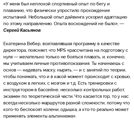
«У меня был неплохой спортивный опыт по бегу и
плаванию, что физически упростило прохождение
испытаний. Небольшой опыт дайвинга ускорил адаптацию
по этому направлению. Опыта восхождений не было», —
Сергей Касьянов
.
Екатерина Вебер, возглавлявшая программу в качестве
директора, поясняет, что MPS «рассчитана на подготовку с
нуля — желательно только не бояться плавать, и, конечно,
мы учитываем личные противопоказания. Ты начинаешь с
основ — надевать маску, нырять, — и с занятий по теории,
чтобы понимать, что и в какой момент происходит с кровью,
с воздухом в легких, с мозгом и т.д. Есть тренировки с
инструктором в бассейне, несколько контрольных работ,
экзамен по теоретической части. Что касается гор, то у нас
всегда несколько маршрутов разной сложности, потому что
кого-то беспокоят колени, одышка, а кто-то реально может
применять элементы альпинизма».