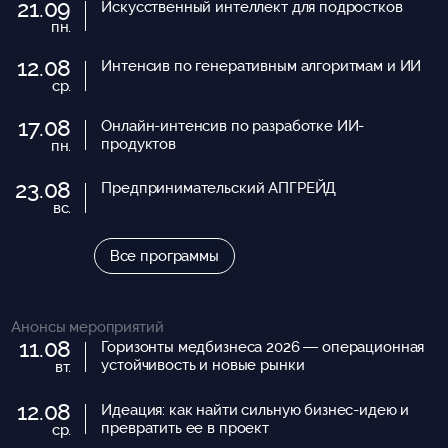
21.09
Искусственный интеллект для подростков
пн.
12.08
Интенсив по генеративным алгоритмам и ИИ
ср.
17.08
Онлайн-интенсив по разработке ИИ-
продуктов
пн.
23.08
Предпринимательский АПГРЕЙД
вс.
Все программы
Анонсы мероприятий
11.08
Горизонты медбизнеса 2026 — операционная
устойчивость и новые рынки
вт.
12.08
Идеация: как найти сильную бизнес-идею и
превратить ее в проект
ср.