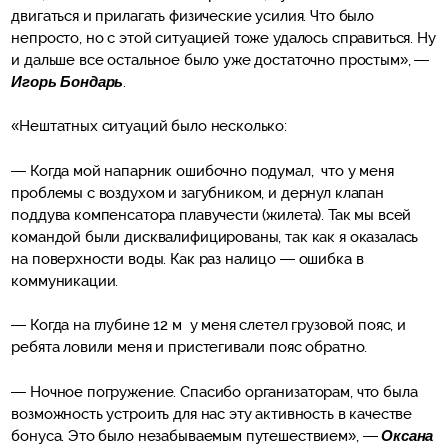
двигаться и прилагать физические усилия. Что было
непросто, но с этой ситуацией тоже удалось справиться. Ну
и дальше все остальное было уже достаточно простым», —
Игорь Бондарь
.
«Нештатных ситуаций было несколько:
— Когда мой напарник ошибочно подумал, что у меня
проблемы с воздухом и загубником, и дернул клапан
поддува компенсатора плавучести (жилета). Так мы всей
командой были дисквалифицированы, так как я оказалась
на поверхности воды. Как раз налицо — ошибка в
коммуникации.
— Когда на глубине 12 м у меня слетел грузовой пояс, и
ребята ловили меня и пристегивали пояс обратно.
— Ночное погружение. Спасибо организаторам, что была
возможность устроить для нас эту активность в качестве
бонуса. Это было незабываемым путешествием», —
Оксана