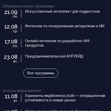
Образовательные программы
21.09
Искусственный интеллект для подростков
пн.
12.08
Интенсив по генеративным алгоритмам и ИИ
ср.
17.08
Онлайн-интенсив по разработке ИИ-
продуктов
пн.
23.08
Предпринимательский АПГРЕЙД
вс.
Все программы
Анонсы мероприятий
11.08
Горизонты медбизнеса 2026 — операционная
устойчивость и новые рынки
вт.