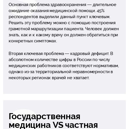
Основная проблема здравоохранения — длительное
ожидание оказания медицинской помощи. 45%
респондентов выделили данный пункт ключевым.
Решить эту проблему можно с помощью построения
грамотной маршрутизации пациента. Человек должен
знать, как и к какому врачу он должен обратиться при
конкретных симптомах.
Вторая ключевая проблема — кадровый дефицит. В
абсолютном количестве цифры в России по числу
медицинских работников соответствуют нормативам,
однако из-за территориальной неравномерности в
некоторых регионах врачей не хватает.
Государственная
медицина VS частная