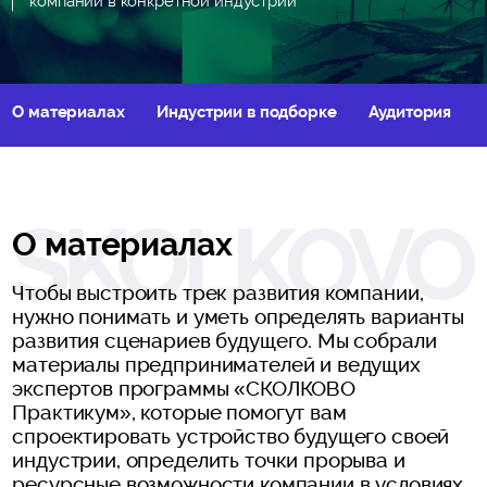
компании в конкретной индустрии
О материалах
Индустрии в подборке
Аудитория
О материалах
Чтобы выстроить трек развития компании,
нужно понимать и уметь определять варианты
развития сценариев будущего. Мы собрали
материалы предпринимателей и ведущих
экспертов программы «СКОЛКОВО
Практикум», которые помогут вам
спроектировать устройство будущего своей
индустрии, определить точки прорыва и
ресурсные возможности компании в условиях