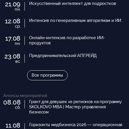
21.09
Искусственный интеллект для подростков
пн.
12.08
Интенсив по генеративным алгоритмам и ИИ
ср.
17.08
Онлайн-интенсив по разработке ИИ-
продуктов
пн.
23.08
Предпринимательский АПГРЕЙД
вс.
Все программы
Анонсы мероприятий
08.08
Грант для девушек из регионов на программу
SKOLKOVO MBA | Мастер управления
сб.
бизнесом
11.08
Горизонты медбизнеса 2026 — операционная