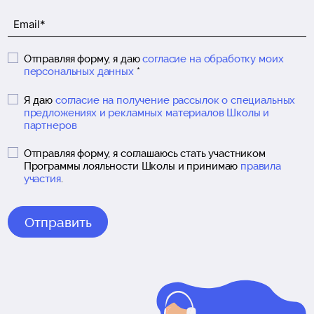
Отправляя форму, я даю
согласие на обработку моих
персональных данных
*
Я даю
согласие на получение рассылок о специальных
предложениях и рекламных материалов Школы и
партнеров
Отправляя форму, я соглашаюсь стать участником
Программы лояльности Школы и принимаю
правила
участия
.
Отправить