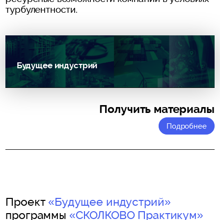
турбулентности.
Будущее индустрий
Получить материалы
Подробнее
Проект
«Будущее индустрий»
программы
«СКОЛКОВО Практикум»