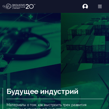
Будущее индустрий
Материалы о том, как выстроить трек развития