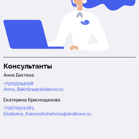
Консультанты
Анна Бахтина
+79055744098
Anna_Bakhtina@skolkovo.ru
Екатерина Краснощекова
+79670501083
Ekaterina_Krasnoshchekova@skolkovo.ru