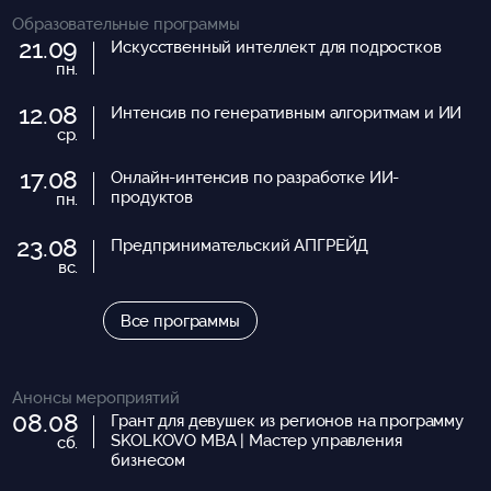
Образовательные программы
21.09
Искусственный интеллект для подростков
пн.
12.08
Интенсив по генеративным алгоритмам и ИИ
ср.
17.08
Онлайн-интенсив по разработке ИИ-
продуктов
пн.
23.08
Предпринимательский АПГРЕЙД
вс.
Все программы
Анонсы мероприятий
08.08
Грант для девушек из регионов на программу
SKOLKOVO MBA | Мастер управления
сб.
бизнесом