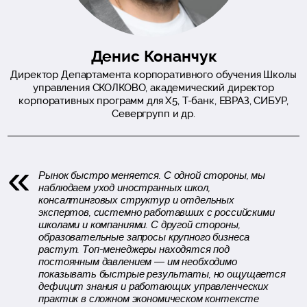
Денис Конанчук
Директор Департамента корпоративного обучения Школы
управления СКОЛКОВО, академический директор
корпоративных программ для X5, Т-банк, ЕВРАЗ, СИБУР,
Севергрупп и др.
Рынок быстро меняется. С одной стороны, мы
наблюдаем уход иностранных школ,
консалтинговых структур и отдельных
экспертов, системно работавших с российскими
школами и компаниями. С другой стороны,
образовательные запросы крупного бизнеса
растут. Топ-менеджеры находятся под
постоянным давлением — им необходимо
показывать быстрые результаты, но ощущается
дефицит знания и работающих управленческих
практик в сложном экономическом контексте