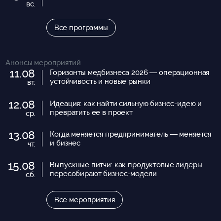
вс.
Все программы
Анонсы мероприятий
11.08
Горизонты медбизнеса 2026 — операционная
устойчивость и новые рынки
вт.
12.08
Идеация: как найти сильную бизнес-идею и
превратить ее в проект
ср.
13.08
Когда меняется предприниматель — меняется
и бизнес
чт.
15.08
Выпускные питчи: как продуктовые лидеры
пересобирают бизнес-модели
сб.
Все мероприятия