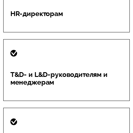
HR-директорам
T&D- и L&D-руководителям и
менеджерам