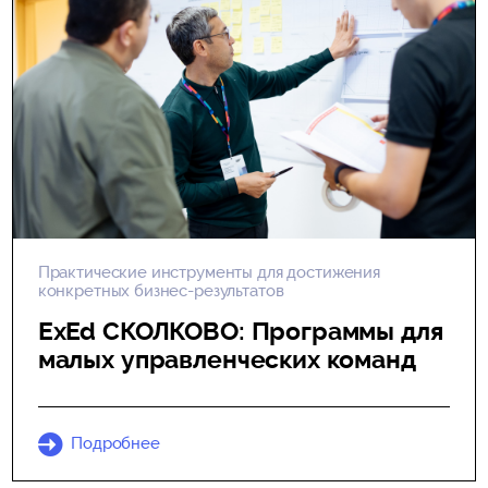
Практические инструменты для достижения
конкретных бизнес-результатов
ExEd СКОЛКОВО: Программы для
малых управленческих команд
Подробнее