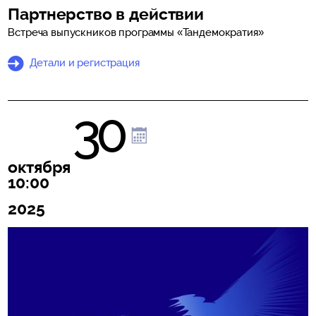
Партнерство в действии
Встреча выпускников программы «Тандемократия»
Детали и регистрация
30
октября
10:00
2025