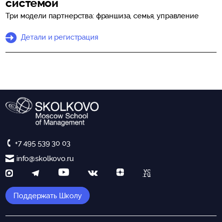
системой
Три модели партнерства: франшиза, семья, управление
Детали и регистрация
+7 495 539 30 03
info@skolkovo.ru
Поддержать Школу