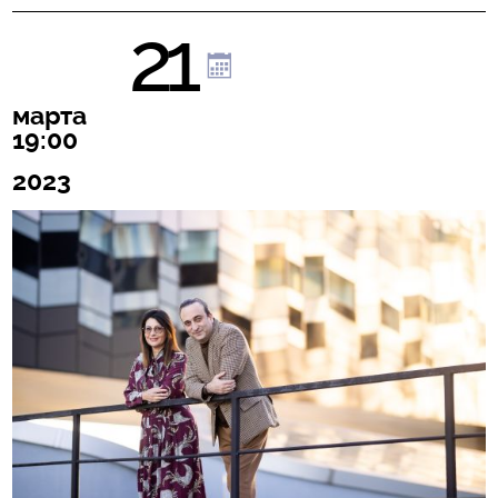
21
марта
19:00
2023