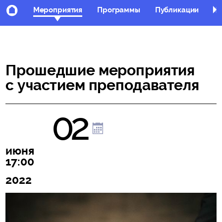
Мероприятия
Программы
Публикации
Фо
Прошедшие мероприятия
с участием преподавателя
02
июня
17:00
2022