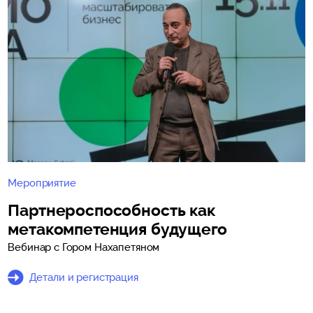
Мероприятие
Партнероспособность как
метакомпетенция будущего
Вебинар с Гором Нахапетяном
Детали и регистрация