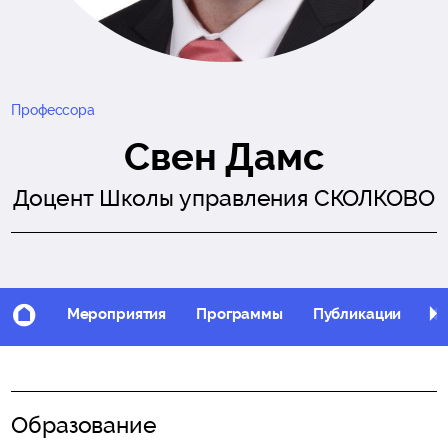
Профессора
Свен Дамс
Доцент Школы управления СКОЛКОВО
Мероприятия
Программы
Публикации
Фо
Образование