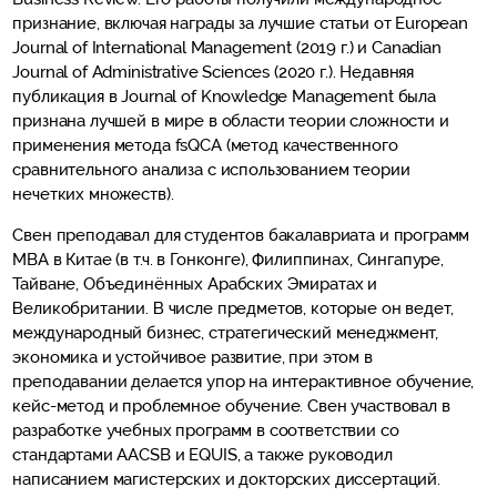
признание, включая награды за лучшие статьи от European
Journal of International Management (2019 г.) и Canadian
Journal of Administrative Sciences (2020 г.). Недавняя
публикация в Journal of Knowledge Management была
признана лучшей в мире в области теории сложности и
применения метода fsQCA (метод качественного
сравнительного анализа с использованием теории
нечетких множеств).
Свен преподавал для студентов бакалавриата и программ
MBA в Китае (в т.ч. в Гонконге), Филиппинах, Сингапуре,
Тайване, Объединённых Арабских Эмиратах и
Великобритании. В числе предметов, которые он ведет,
международный бизнес, стратегический менеджмент,
экономика и устойчивое развитие, при этом в
преподавании делается упор на интерактивное обучение,
кейс-метод и проблемное обучение. Свен участвовал в
разработке учебных программ в соответствии со
стандартами AACSB и EQUIS, а также руководил
написанием магистерских и докторских диссертаций.