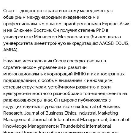
Свен — доцент по стратегическому менеджменту с
обширным международным академическим и
профессиональным опытом, приобретенным в Европе, Азии
и на Ближнем Востоке. Он получил степень PhD в
университете Манчестер Метрополитен (бизнес-школа
университета имеет тройную аккредитацию: AACSB, EQUIS,
AMBA).
Научные исследования Свена сосредоточены на
стратегическом управлении и развитии
многонациональных корпораций (МНК) и их иностранных
подразделений, с особым вниманием к инновациям,
сетевым структурам, устойчивому развитию и роли
культурно-личностного разнообразия топ-менеджмента на
развивающихся рынках. Он широко публиковался в
ведущих научных журналах, включая Journal of Business
Research, Journal of Business Ethics, Industrial Marketing
Management, Journal of International Management, Journal of
Knowledge Management и Thunderbird International
Business Review. Его работы получили международное