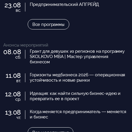
23.08
Предпринимательский АПГРЕЙД
вс.
Все программы
Анонсы мероприятий
08.08
Грант для девушек из регионов на программу
SKOLKOVO MBA | Мастер управления
сб.
бизнесом
11.08
Горизонты медбизнеса 2026 — операционная
устойчивость и новые рынки
вт.
12.08
Идеация: как найти сильную бизнес-идею и
превратить ее в проект
ср.
13.08
Когда меняется предприниматель — меняется
и бизнес
чт.