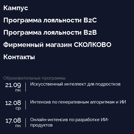
Кампус
Программа лояльности B2C
Программа лояльности B2B
Фирменный магазин СКОЛКОВО
Контакты
Образовательные программы
21.09
Искусственный интеллект для подростков
пн.
12.08
Интенсив по генеративным алгоритмам и ИИ
ср.
17.08
Онлайн-интенсив по разработке ИИ-
продуктов
пн.