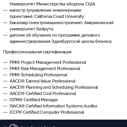
Университет Министерства обороны США;
магистр (управление инженерными
проектами), California Coast University;
бакалавр (электромашиностроение), Американский
университет Бейрута;
диплом об обучении по программе делового
администрирования Эдинбургской школы бизнеса.
Профессиональная сертификация:
PMI® Project Management Professional
PMI® Risk Management Professional
PMI® Scheduling Professional
AACEI® Earned Value Professional
AACEI® Planning and Scheduling Professional
AACEI® Certified Cost Professional
ICPM® Certified Manager
ISACA® Certified Information Systems Auditor
ICCP® Certified Computer Professional