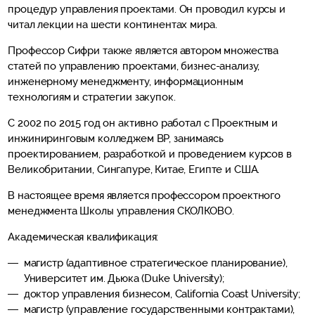
процедур управления проектами. Он проводил курсы и
читал лекции на шести континентах мира.
Профессор Сифри также является автором множества
статей по управлению проектами, бизнес-анализу,
инженерному менеджменту, информационным
технологиям и стратегии закупок.
С 2002 по 2015 год он активно работал с Проектным и
инжиниринговым колледжем BP, занимаясь
проектированием, разработкой и проведением курсов в
Великобритании, Сингапуре, Китае, Египте и США.
В настоящее время является профессором проектного
менеджмента Школы управления СКОЛКОВО.
Академическая квалификация:
магистр (адаптивное стратегическое планирование),
Университет им. Дьюка (Duke University);
доктор управления бизнесом, California Coast University;
магистр (управление государственными контрактами),