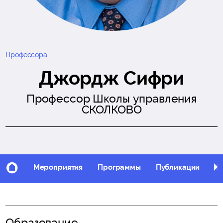
Профессора
Джордж Сифри
Профессор Школы управления
СКОЛКОВО
Мероприятия
Программы
Публикации
Фо
Образование