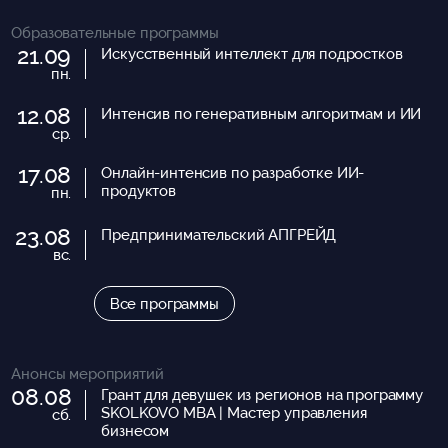
Образовательные программы
21.09
Искусственный интеллект для подростков
пн.
12.08
Интенсив по генеративным алгоритмам и ИИ
ср.
17.08
Онлайн-интенсив по разработке ИИ-
продуктов
пн.
23.08
Предпринимательский АПГРЕЙД
вс.
Все программы
Анонсы мероприятий
08.08
Грант для девушек из регионов на программу
SKOLKOVO MBA | Мастер управления
сб.
бизнесом