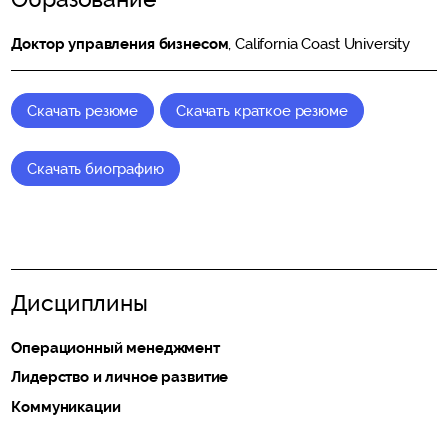
Доктор управления бизнесом
, California Coast University
Скачать резюме
Скачать краткое резюме
Скачать биографию
Дисциплины
Операционный менеджмент
Лидерство и личное развитие
Коммуникации